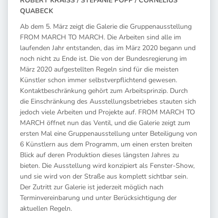
ROBERT KRAISS / STEFANIE POPP / CORNELIUS
QUABECK
Ab dem 5. März zeigt die Galerie die Gruppenausstellung
FROM MARCH TO MARCH. Die Arbeiten sind alle im
laufenden Jahr entstanden, das im März 2020 begann und
noch nicht zu Ende ist. Die von der Bundesregierung im
März 2020 aufgestellten Regeln sind für die meisten
Künstler schon immer selbstverpflichtend gewesen.
Kontaktbeschränkung gehört zum Arbeitsprinzip. Durch
die Einschränkung des Ausstellungsbetriebes stauten sich
jedoch viele Arbeiten und Projekte auf. FROM MARCH TO
MARCH öffnet nun das Ventil, und die Galerie zeigt zum
ersten Mal eine Gruppenausstellung unter Beteiligung von
6 Künstlern aus dem Programm, um einen ersten breiten
Blick auf deren Produktion dieses längsten Jahres zu
bieten. Die Ausstellung wird konzipiert als Fenster-Show,
und sie wird von der Straße aus komplett sichtbar sein.
Der Zutritt zur Galerie ist jederzeit möglich nach
Terminvereinbarung und unter Berücksichtigung der
aktuellen Regeln.