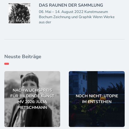
DAS RAUNEN DER SAMMLUNG
06. Mai – 14. August 2022 Kunstmuseum
Bochum Zeichnung und Graphik Wenn Werke
aus der
Neuste Beiträge
NACHWUCHSPREIS
FÜR BILDENDE KUNST
NOCH NICHT: UTOPIE
MV 2026: JULIA
IM ENTSTEHEN
PIETSCHMANN