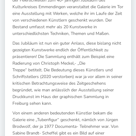
der Feierlichkeiten zum 40- jährigen Jubiläum des
Kulturkreises Emmendingen veranstaltet die Galerie im Tor
eine Ausstellung mit Werken, welche ihr im Laufe der Zeit
von verschiedenen Künstlern geschenkt wurden. Der
Bestand umfasst mehr als 20 Kunstwerke in
unterschiedlichsten Techniken, Themen und Maßen.
Das Jubiläum ist nun ein guter Anlass, diese bislang nicht
gezeigten Kunstwerke endlich der Öffentlichkeit zu
präsentieren! Die Sammlung enthält zum Beispiel eine
Radierung von Christoph Meckel,- „Die
Treppe“ betitelt. Die Bedeutung dieses Künstlers und
Schriftstellers (2020 verstorben) war ja vor allem in seiner
kritischen Betrachtungsweise des Zeitgeschehens
begründet, wie man anlässlich der Ausstellung seiner
Druckkunst im Haus der graphischen Sammlung in
Freiburg sehen kann.
Von einem anderen bedeutenden Künstler bekam die
Galerie eine „Tubenfigur“ geschenkt, nämlich von Jürgen
Brodwolf, der ja 1977 Documenta- Teilnehmer war. Von
Sabine Brandt- Scheffel gibt es ein Bild auf einer