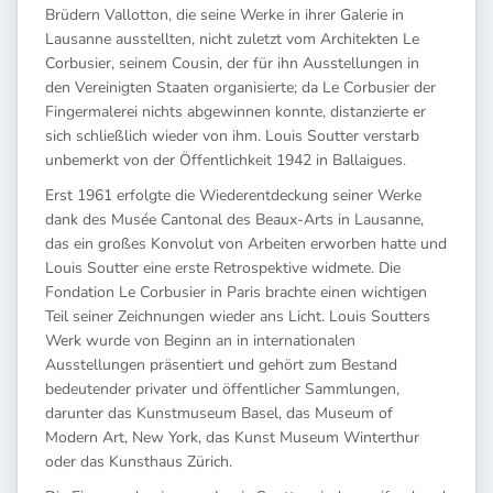
Brüdern Vallotton, die seine Werke in ihrer Galerie in
Lausanne ausstellten, nicht zuletzt vom Architekten Le
Corbusier, seinem Cousin, der für ihn Ausstellungen in
den Vereinigten Staaten organisierte; da Le Corbusier der
Fingermalerei nichts abgewinnen konnte, distanzierte er
sich schließlich wieder von ihm. Louis Soutter verstarb
unbemerkt von der Öffentlichkeit 1942 in Ballaigues.
Erst 1961 erfolgte die Wiederentdeckung seiner Werke
dank des Musée Cantonal des Beaux-Arts in Lausanne,
das ein großes Konvolut von Arbeiten erworben hatte und
Louis Soutter eine erste Retrospektive widmete. Die
Fondation Le Corbusier in Paris brachte einen wichtigen
Teil seiner Zeichnungen wieder ans Licht. Louis Soutters
Werk wurde von Beginn an in internationalen
Ausstellungen präsentiert und gehört zum Bestand
bedeutender privater und öffentlicher Sammlungen,
darunter das Kunstmuseum Basel, das Museum of
Modern Art, New York, das Kunst Museum Winterthur
oder das Kunsthaus Zürich.