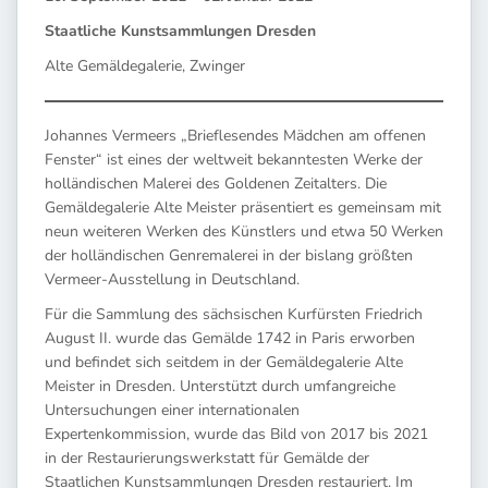
Staatliche Kunstsammlungen Dresden
Alte Gemäldegalerie, Zwinger
Johannes Vermeers „Brieflesendes Mädchen am offenen
Fenster“ ist eines der weltweit bekanntesten Werke der
holländischen Malerei des Goldenen Zeitalters. Die
Gemäldegalerie Alte Meister präsentiert es gemeinsam mit
neun weiteren Werken des Künstlers und etwa 50 Werken
der holländischen Genremalerei in der bislang größten
Vermeer-Ausstellung in Deutschland.
Für die Sammlung des sächsischen Kurfürsten Friedrich
August II. wurde das Gemälde 1742 in Paris erworben
und befindet sich seitdem in der Gemäldegalerie Alte
Meister in Dresden. Unterstützt durch umfangreiche
Untersuchungen einer internationalen
Expertenkommission, wurde das Bild von 2017 bis 2021
in der Restaurierungswerkstatt für Gemälde der
Staatlichen Kunstsammlungen Dresden restauriert. Im