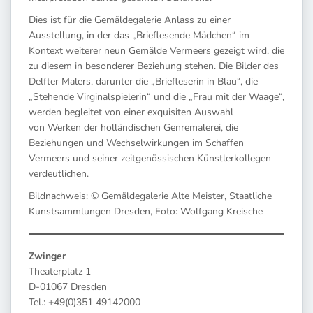
Dies ist für die Gemäldegalerie Anlass zu einer
Ausstellung, in der das „Brieflesende Mädchen“ im
Kontext weiterer neun Gemälde Vermeers gezeigt wird, die
zu diesem in besonderer Beziehung stehen. Die Bilder des
Delfter Malers, darunter die „Briefleserin in Blau“, die
„Stehende Virginalspielerin“ und die „Frau mit der Waage“,
werden begleitet von einer exquisiten Auswahl
von Werken der holländischen Genremalerei, die
Beziehungen und Wechselwirkungen im Schaffen
Vermeers und seiner zeitgenössischen Künstlerkollegen
verdeutlichen.
Bildnachweis: © Gemäldegalerie Alte Meister, Staatliche
Kunstsammlungen Dresden, Foto: Wolfgang Kreische
Zwinger
Theaterplatz 1
D-01067 Dresden
Tel.: +49(0)351 49142000