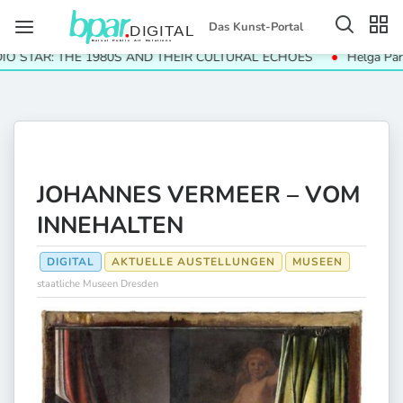
Das Kunst-Portal
TAR: THE 1980S AND THEIR CULTURAL ECHOES
Helga Paris. Hä
JOHANNES VERMEER – VOM
INNEHALTEN
DIGITAL
AKTUELLE AUSTELLUNGEN
MUSEEN
staatliche Museen Dresden