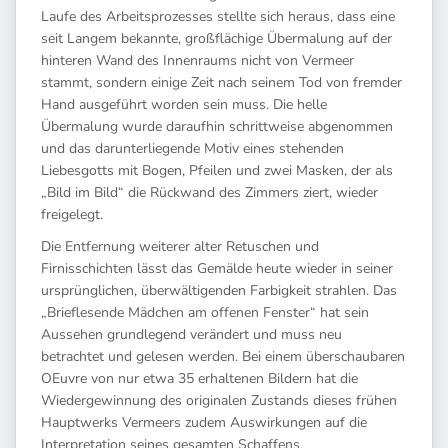
Laufe des Arbeitsprozesses stellte sich heraus, dass eine
seit Langem bekannte, großflächige Übermalung auf der
hinteren Wand des Innenraums nicht von Vermeer
stammt, sondern einige Zeit nach seinem Tod von fremder
Hand ausgeführt worden sein muss. Die helle
Übermalung wurde daraufhin schrittweise abgenommen
und das darunterliegende Motiv eines stehenden
Liebesgotts mit Bogen, Pfeilen und zwei Masken, der als
„Bild im Bild“ die Rückwand des Zimmers ziert, wieder
freigelegt.
Die Entfernung weiterer alter Retuschen und
Firnisschichten lässt das Gemälde heute wieder in seiner
ursprünglichen, überwältigenden Farbigkeit strahlen. Das
„Brieflesende Mädchen am offenen Fenster“ hat sein
Aussehen grundlegend verändert und muss neu
betrachtet und gelesen werden. Bei einem überschaubaren
OEuvre von nur etwa 35 erhaltenen Bildern hat die
Wiedergewinnung des originalen Zustands dieses frühen
Hauptwerks Vermeers zudem Auswirkungen auf die
Interpretation seines gesamten Schaffens.