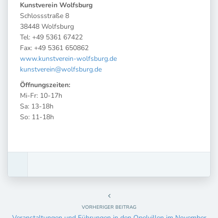
Kunstverein Wolfsburg
Schlossstraße 8
38448 Wolfsburg
Tel: +49 5361 67422
Fax: +49 5361 650862
www.kunstverein-wolfsburg.de
kunstverein@wolfsburg.de
Öffnungszeiten:
Mi-Fr: 10-17h
Sa: 13-18h
So: 11-18h
VORHERIGER BEITRAG
Veranstaltungen und Führungen in den Opelvillen im November