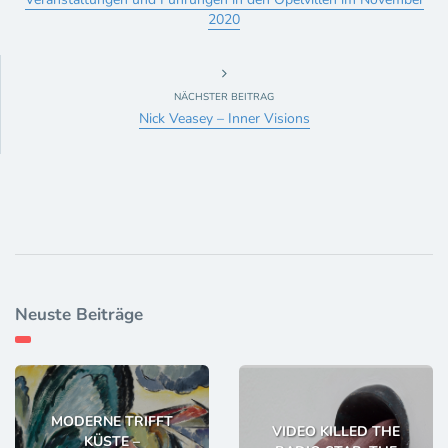
2020
NÄCHSTER BEITRAG
Nick Veasey – Inner Visions
Neuste Beiträge
MODERNE TRIFFT
VIDEO KILLED THE
KÜSTE –