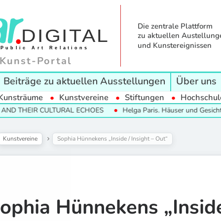
Die zentrale Plattform
zu aktuellen Austellung
und Kunstereignissen
Kunst-Portal
Beiträge zu aktuellen Ausstellungen
Über uns
Kunsträume
Kunstvereine
Stiftungen
Hochschul
THEIR CULTURAL ECHOES
Helga Paris. Häuser und Gesichter. Hal
Kunstvereine
Sophia Hünnekens „Inside / Insight – Out“
ophia Hünnekens „Inside 