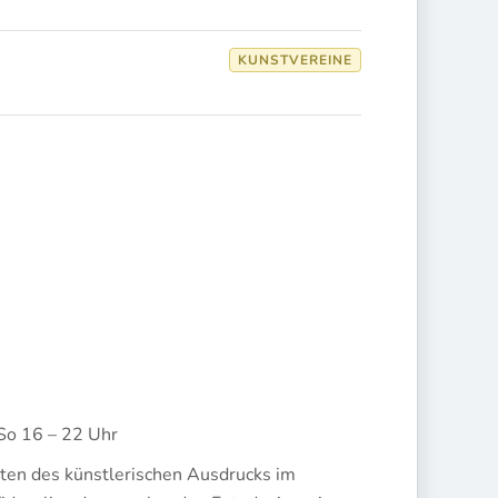
KUNSTVEREINE
 So 16 – 22 Uhr
en des künstlerischen Ausdrucks im