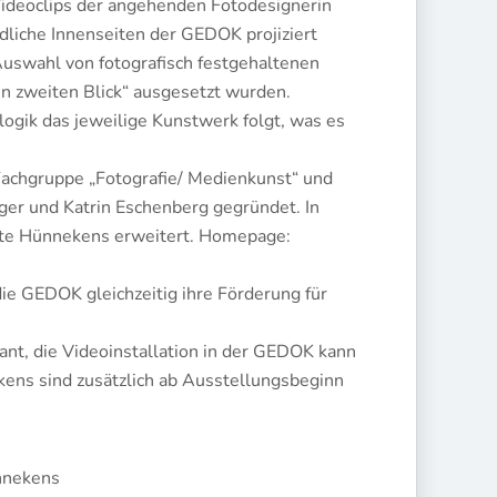
 Videoclips der angehenden Fotodesignerin
dliche Innenseiten der GEDOK projiziert
uswahl von fotografisch festgehaltenen
n zweiten Blick“ ausgesetzt wurden.
ogik das jeweilige Kunstwerk folgt, was es
r Fachgruppe „Fotografie/ Medienkunst“ und
ger und Katrin Eschenberg gegründet. In
ette Hünnekens erweitert. Homepage:
die GEDOK gleichzeitig ihre Förderung für
lant, die Videoinstallation in der GEDOK kann
ens sind zusätzlich ab Ausstellungsbeginn
ünnekens