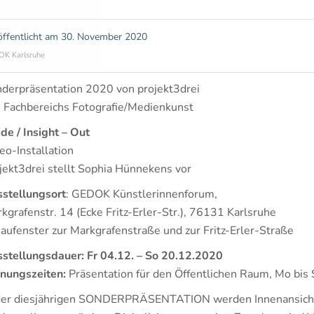
öffentlicht am
30. November 2020
K Karlsruhe
derpräsentation 2020 von projekt3drei
 Fachbereichs Fotografie/Medienkunst
ide / Insight – Out
eo-Installation
jekt3drei stellt Sophia Hünnekens vor
stellungsort
: GEDOK Künstlerinnenforum,
kgrafenstr. 14 (Ecke Fritz-Erler-Str.), 76131 Karlsruhe
aufenster zur Markgrafenstraße und zur Fritz-Erler-Straße
stellungsdauer
: Fr 04.12. – So 20.12.2020
nungszeiten:
Präsentation für den Öffentlichen Raum, Mo bis
der diesjährigen SONDERPRÄSENTATION werden Innenansicht