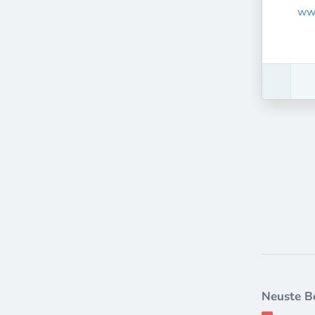
www
Neuste B