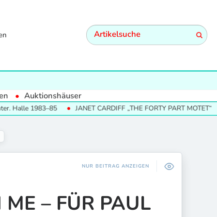
en
en
Auktionshäuser
e 1983–85
JANET CARDIFF „THE FORTY PART MOTET“
SUM
NUR BEITRAG ANZEIGEN
ME – FÜR PAUL