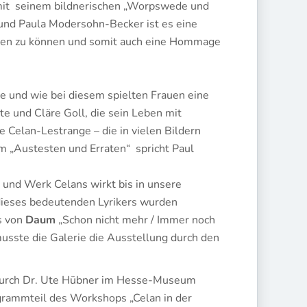
 mit seinem bildnerischen „Worpswede und
und Paula Modersohn-Becker ist es eine
gen zu können und somit auch eine Hommage
ke und wie bei diesem spielten Frauen eine
e und Cläre Goll, die sein Leben mit
e Celan-Lestrange – die in vielen Bildern
 „Austesten und Erraten“ spricht Paul
und Werk Celans wirkt bis in unsere
ieses bedeutenden Lyrikers wurden
us von
Daum
„Schon nicht mehr / Immer noch
musste die Galerie die Ausstellung durch den
 durch Dr. Ute Hübner im Hesse-Museum
grammteil des Workshops „Celan in der