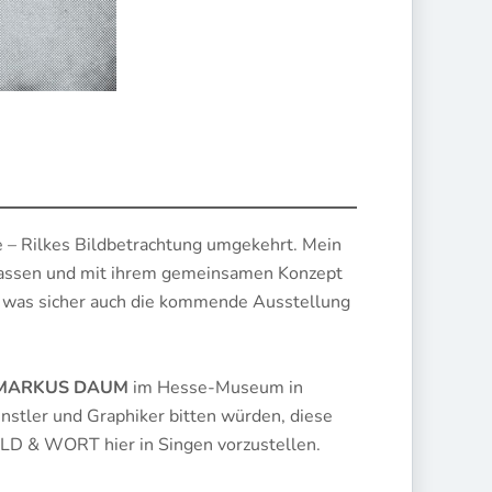
e – Rilkes Bildbetrachtung umgekehrt. Mein
ngelassen und mit ihrem gemeinsamen Konzept
– was sicher auch die kommende Ausstellung
MARKUS DAUM
im Hesse-Museum in
stler und Graphiker bitten würden, diese
ILD & WORT hier in Singen vorzustellen.