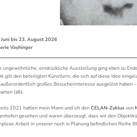
 Juni bis 23. August 2026
erie Vayhinger
e ungewöhnliche, eindrückliche Ausstellung ging eben zu End
k gilt den beteiligten Künstlern, die sich auf diese Idee ei
 außerordentlich großes Besucherinteresse ausgelöst haben 
arten läßt.
eits 2021 hatten mein Mann und ich den
CELAN-Zyklus
von
enhofen gesehen und waren überzeugt, dass wir den Objektkün
plexe Arbeit in unserer noch in Planung befindlichen Reihe B