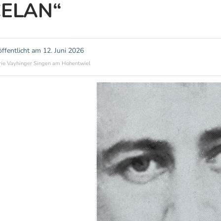
ELAN“
öffentlicht am
12. Juni 2026
rie Vayhinger Singen am Hohentwiel