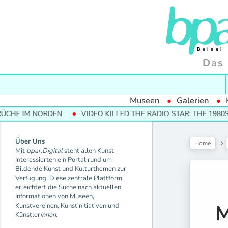
Das 
Museen
Galerien
 NORDEN
VIDEO KILLED THE RADIO STAR: THE 1980S AND T
Über Uns
Home
Mit
bpar.Digital
steht allen Kunst-
Interessierten ein Portal rund um
Bildende Kunst und Kulturthemen zur
Verfügung. Diese zentrale Plattform
erleichtert die Suche nach aktuellen
Informationen von Museen,
M
Kunstvereinen, Kunstinitiativen und
Künstler
innen.