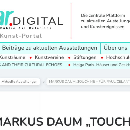
Die zentrale Plattform
zu aktuellen Austellung
und Kunstereignissen
Kunst-Portal
Beiträge zu aktuellen Ausstellungen
Über uns
Kunsträume
Kunstvereine
Stiftungen
Hochschul
HEIR CULTURAL ECHOES
Helga Paris. Häuser und Gesichter. Hall
Aktuelle Austellungen
MARKUS DAUM „TOUCH ME – FÜR PAUL CELAN“
ARKUS DAUM „TOUCH 