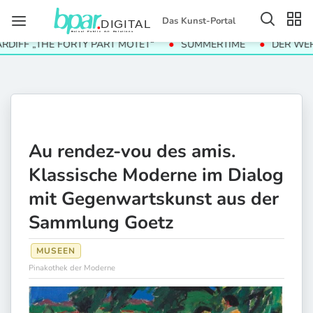
Das Kunst-Portal
F „THE FORTY PART MOTET“
SUMMERTIME
DER WERT DE
Au rendez-vou des amis.
Klassische Moderne im Dialog
mit Gegenwartskunst aus der
Sammlung Goetz
MUSEEN
Pinakothek der Moderne