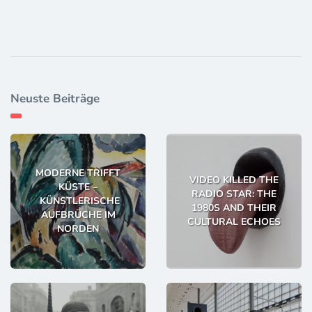
Neuste Beiträge
MODERNE TRIFFT
VIDEO KILLED THE
KÜSTE –
RADIO STAR: THE
KÜNSTLERISCHE
1980S AND THEIR
AUFBRÜCHE IM
CULTURAL ECHOES
NORDEN