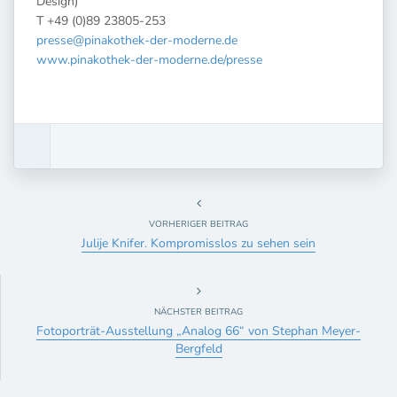
Design)
T +49 (0)89 23805-253
presse@pinakothek-der-moderne.de
www.pinakothek-der-moderne.de/presse
VORHERIGER BEITRAG
Julije Knifer. Kompromisslos zu sehen sein
NÄCHSTER BEITRAG
Fotoporträt-Ausstellung „Analog 66“ von Stephan Meyer-
Bergfeld