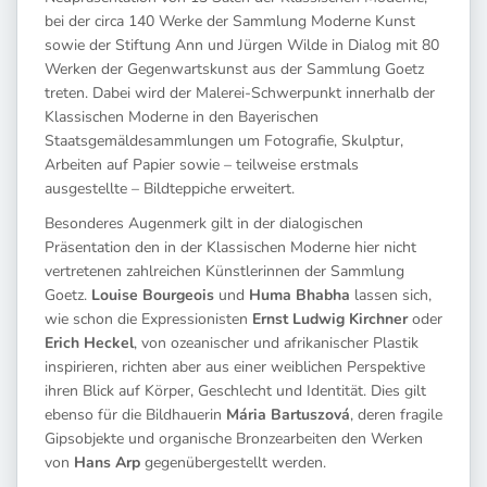
bei der circa 140 Werke der Sammlung Moderne Kunst
sowie der Stiftung Ann und Jürgen Wilde in Dialog mit 80
Werken der Gegenwartskunst aus der Sammlung Goetz
treten. Dabei wird der Malerei-Schwerpunkt innerhalb der
Klassischen Moderne in den Bayerischen
Staatsgemäldesammlungen um Fotografie, Skulptur,
Arbeiten auf Papier sowie – teilweise erstmals
ausgestellte – Bildteppiche erweitert.
Besonderes Augenmerk gilt in der dialogischen
Präsentation den in der Klassischen Moderne hier nicht
vertretenen zahlreichen Künstlerinnen der Sammlung
Goetz.
Louise Bourgeois
und
Huma Bhabha
lassen sich,
wie schon die Expressionisten
Ernst Ludwig Kirchner
oder
Erich Heckel
, von ozeanischer und afrikanischer Plastik
inspirieren, richten aber aus einer weiblichen Perspektive
ihren Blick auf Körper, Geschlecht und Identität. Dies gilt
ebenso für die Bildhauerin
Mária Bartuszová
, deren fragile
Gipsobjekte und organische Bronzearbeiten den Werken
von
Hans Arp
gegenübergestellt werden.