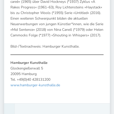
careè« (1965) über David Hockneys (*1937) Zyklus »A
Rakes Progress« (1961–63), Roy Lichtensteins »Haystack«
bis zu Christopher Wools (*1955) Serie »Untitled« (2016).
Einen weiteren Schwerpunkt bilden die aktuellen
Neuerwerbungen von jungen Künstler*innen, wie die Serie
»Mid Sentence« (2018) von Nina Canell (*1979) oder Helen
Cammocks Folge (*1977) »Shouting in Whispers« (2017).
Bild-/Textnachweis: Hamburger Kunsthalle.
Hamburger Kunsthalle
Glockengießerwall 5
20095 Hamburg
Tel. +49(0)40 428131200
www.hamburger-kunsthalle.de