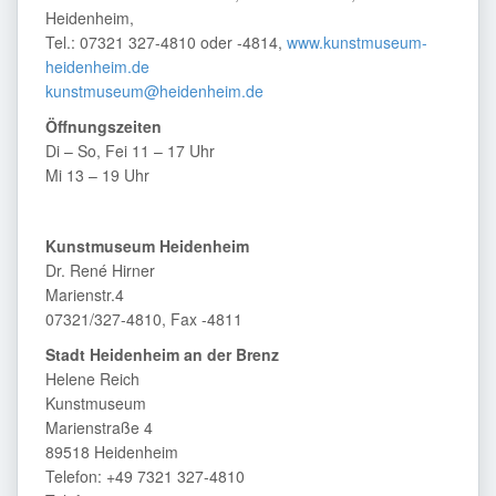
Heidenheim,
Tel.: 07321 327-4810 oder -4814,
www.kunstmuseum-
heidenheim.de
kunstmuseum@heidenheim.de
Öffnungszeiten
Di – So, Fei 11 – 17 Uhr
Mi 13 – 19 Uhr
Kunstmuseum Heidenheim
Dr. René Hirner
Marienstr.4
07321/327-4810, Fax -4811
Stadt Heidenheim an der Brenz
Helene Reich
Kunstmuseum
Marienstraße 4
89518 Heidenheim
Telefon: +49 7321 327-4810