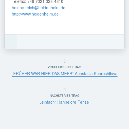
Telefax: +49 7321 323-4810
helene.reich@heidenheim.de
http://www.heidenheim.de
VORHERIGER BEITRAG
„FRÜHER WAR HIER DAS MEER“ Anastasia Khoroshilova
NÄCHSTER BEITRAG
„einfach“ Hannelore Fehse