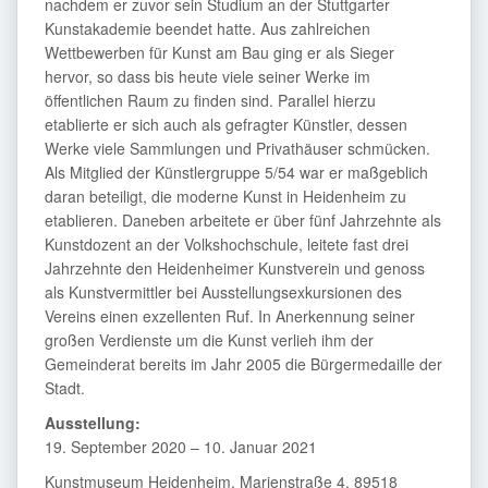
nachdem er zuvor sein Studium an der Stuttgarter
Kunstakademie beendet hatte. Aus zahlreichen
Wettbewerben für Kunst am Bau ging er als Sieger
hervor, so dass bis heute viele seiner Werke im
öffentlichen Raum zu finden sind. Parallel hierzu
etablierte er sich auch als gefragter Künstler, dessen
Werke viele Sammlungen und Privathäuser schmücken.
Als Mitglied der Künstlergruppe 5/54 war er maßgeblich
daran beteiligt, die moderne Kunst in Heidenheim zu
etablieren. Daneben arbeitete er über fünf Jahrzehnte als
Kunstdozent an der Volkshochschule, leitete fast drei
Jahrzehnte den Heidenheimer Kunstverein und genoss
als Kunstvermittler bei Ausstellungsexkursionen des
Vereins einen exzellenten Ruf. In Anerkennung seiner
großen Verdienste um die Kunst verlieh ihm der
Gemeinderat bereits im Jahr 2005 die Bürgermedaille der
Stadt.
Ausstellung:
19. September 2020 – 10. Januar 2021
Kunstmuseum Heidenheim, Marienstraße 4, 89518