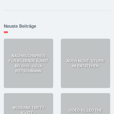
Neuste Beiträge
NACHWUCHSPREIS
FÜR BILDENDE KUNST
NOCH NICHT: UTOPIE
MV 2026: JULIA
IM ENTSTEHEN
PIETSCHMANN
MODERNE TRIFFT
VIDEO KILLED THE
KÜSTE –