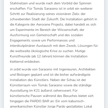
Stahlnetzen und wurde nach dem Vorbild der Spinnen
erschaffen. Für Tomás Saraceno ist in orbit ein weiterer
Schritt zur Realisierung seines visionären Ziels: der
schwebenden Stadt der Zukunft. Die Installation gehört in
die Kategorie der Aerocene Projects, dabei handelt es sich
um Experimente im Bereich der Wissenschaft, der
Ausformung von Gemeinschaft und des sozialen
Engagements sowie um Performances und
interdisziplinären Austausch mit dem Zweck, Lösungen für
die weltweite ökologische Krise zu suchen. Mutige
Kunstfreunde (ab 12 Jahren) können die Installation
kletternd entdecken.
in orbit
wurde von Saraceno mit Ingenieuren, Architekten
und Biologen geplant und ist die bisher aufwändigste
Installation des Künstlers. Neben der Schau ist der
Künstlerraum von Tomás Saraceno sowie die ständige
Ausstellung im K21 äußerst sehenswert. Für
künstlerische Pausen während des Besuches bietet sich
hingegen die PARDO BAR an: Ein vom kabunisch-
amerikanischen Künstler Jorge Pardo gestaltetes Lokal