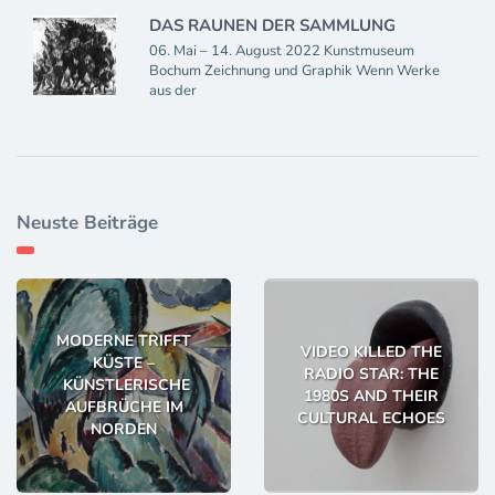
DAS RAUNEN DER SAMMLUNG
06. Mai – 14. August 2022 Kunstmuseum
Bochum Zeichnung und Graphik Wenn Werke
aus der
Neuste Beiträge
MODERNE TRIFFT
VIDEO KILLED THE
KÜSTE –
RADIO STAR: THE
KÜNSTLERISCHE
1980S AND THEIR
AUFBRÜCHE IM
CULTURAL ECHOES
NORDEN