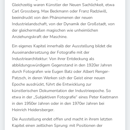
Gleichzeitig waren Künstler der Neuen Sachlichkeit, etwa
Carl Grossberg, Max Beckmann oder Franz Radziwill,
beeindruckt von den Phänomenen der neuen
Industrielandschaft, von der Dynamik der Großstadt, von
der gleichermaßen magischen wie unheimlichen
Anziehungskraft der Maschine.
Ein eigenes Kapitel innerhalb der Ausstellung bildet die
Auseinandersetzung der Fotografie mit der
Industriearchitektur: Von ihrer Entdeckung als
abbildungswürdigem Gegenstand in den 1920er Jahren
durch Fotografen wie Eugen Batz oder Albert Renger-
Patzsch, in deren Werken sich der Geist einer neuen
Epoche ausdrückt, führt die Entwicklung zur
künstlerischen Dokumentation der Industrieepoche. So
etwa in der „Subjektiven Fotografie“ eines Peter Keetmann
in den 1950er Jahren oder in den 1970er Jahren bei
Heinrich Heidersberger.
Die Ausstellung endet offen und macht in ihrem letzten
Kapitel einen zeitlichen Sprung: mit Positionen der