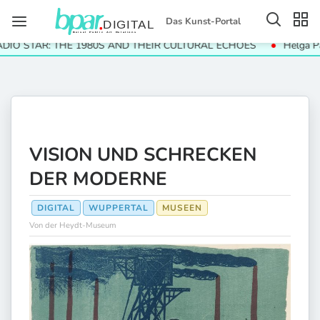
Das Kunst-Portal
STAR: THE 1980S AND THEIR CULTURAL ECHOES
Helga Paris. H
VISION UND SCHRECKEN
DER MODERNE
DIGITAL
WUPPERTAL
MUSEEN
Von der Heydt-Museum