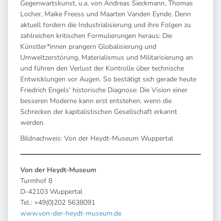
Gegenwartskunst, u.a. von Andreas Sieckmann, Thomas
Locher, Maike Freess und Maarten Vanden Eynde. Denn
aktuell fordern die Industrialisierung und ihre Folgen zu
zahlreichen kritischen Formulierungen heraus: Die
Künstler*innen prangern Globalisierung und
Umweltzerstörung, Materialismus und Militarisierung an
und führen den Verlust der Kontrolle über technische
Entwicklungen vor Augen. So bestätigt sich gerade heute
Friedrich Engels‘ historische Diagnose: Die Vision einer
besseren Moderne kann erst entstehen, wenn die
Schrecken der kapitalistischen Gesellschaft erkannt
werden.
Bildnachweis: Von der Heydt-Museum Wuppertal
Von der Heydt-Museum
Turmhof 8
D-42103 Wuppertal
Tel.: +49(0)202 5638091
www.von-der-heydt-museum.de