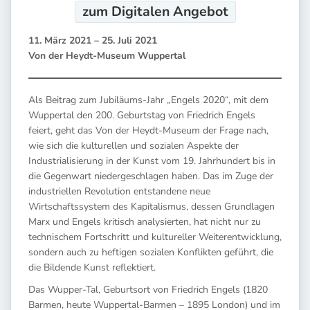
zum Digitalen
Angebot
11. März 2021 – 25. Juli 2021
Von der Heydt-Museum Wuppertal
Als Beitrag zum Jubiläums-Jahr „Engels 2020“, mit dem
Wuppertal den 200. Geburtstag von Friedrich Engels
feiert, geht das Von der Heydt-Museum der Frage nach,
wie sich die kulturellen und sozialen Aspekte der
Industrialisierung in der Kunst vom 19. Jahrhundert bis in
die Gegenwart niedergeschlagen haben. Das im Zuge der
industriellen Revolution entstandene neue
Wirtschaftssystem des Kapitalismus, dessen Grundlagen
Marx und Engels kritisch analysierten, hat nicht nur zu
technischem Fortschritt und kultureller Weiterentwicklung,
sondern auch zu heftigen sozialen Konflikten geführt, die
die Bildende Kunst reflektiert.
Das Wupper-Tal, Geburtsort von Friedrich Engels (1820
Barmen, heute Wuppertal-Barmen – 1895 London) und im