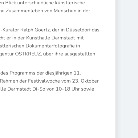
n Blick unterschiedliche künstlerische
rische Zusammenleben von Menschen in der
Kurator Ralph Goertz, der in Düsseldorf das
cht er in der Kunsthalle Darmstadt mit
stlerischen Dokumentarfotografie in
agentur OSTKREUZ, über ihre ausgestellten
l des Programms der diesjährigen 11.
im Rahmen der Festivalwoche vom 23. Oktober
halle Darmstadt Di-So von 10-18 Uhr sowie