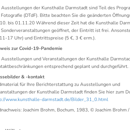
 Ausstellungen der Kunsthalle Darmstadt sind Teil des Progr
 Fotografie (DTdF). Bitte beachten Sie die geänderten Öffnu
10. bis 01.11.20 Während dieser Zeit hat die Kunsthalle Da
 Sonderveranstaltungen geöffnet, der Eintritt ist frei. Ansons
11-17 Uhr) und Eintrittspreise (5 €, 3 € erm.).
weis zur Covid-19-Pandemie
 Ausstellungen und Veranstaltungen der Kunsthalle Darmsta
taktbeschränkungen entsprechend geplant und durchgeführt.
ssebilder & -kontakt
dmaterial für Ihre Berichterstattung zu Ausstellungen und
anstaltungen der Kunsthalle Darmstadt finden Sie hier zum 
p://www.kunsthalle-darmstadt.de/Bilder_31_0.html
dnachweis: Joachim Brohm, Bochum, 1983, © Joachim Brohm /