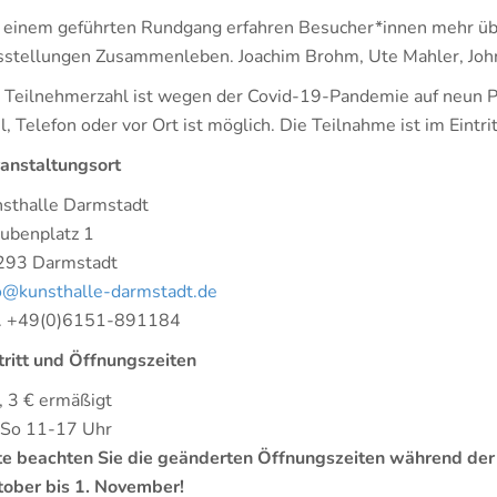
 einem geführten Rundgang erfahren Besucher*innen mehr üb
stellungen Zusammenleben. Joachim Brohm, Ute Mahler, John 
 Teilnehmerzahl ist wegen der Covid-19-Pandemie auf neun P
l, Telefon oder vor Ort ist möglich. Die Teilnahme ist im Eintri
anstaltungsort
sthalle Darmstadt
ubenplatz 1
293 Darmstadt
o@kunsthalle-darmstadt.de
l. +49(0)6151-891184
tritt und Öffnungszeiten
, 3 € ermäßigt
-So 11-17 Uhr
te beachten Sie die geänderten Öffnungszeiten während de
ober bis 1. November!