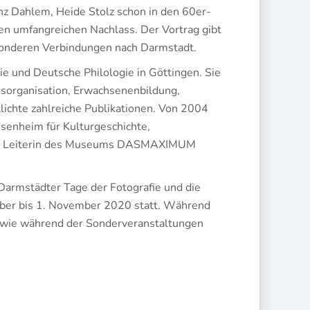
nz Dahlem, Heide Stolz schon in den 60er-
n umfangreichen Nachlass. Der Vortrag gibt
esonderen Verbindungen nach Darmstadt.
gie und Deutsche Philologie in Göttingen. Sie
gsorganisation, Erwachsenenbildung,
chte zahlreiche Publikationen. Von 2004
osenheim für Kulturgeschichte,
2011 Leiterin des Museums DASMAXIMUM
 Darmstädter Tage der Fotografie und die
ober bis 1. November 2020 statt. Während
sowie während der Sonderveranstaltungen