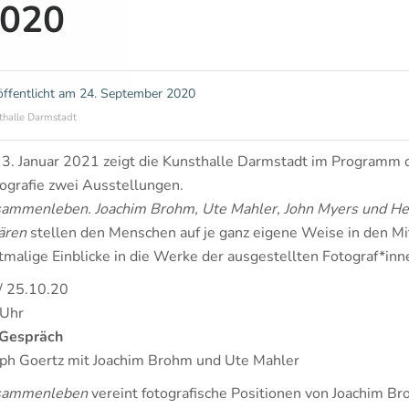
020
öffentlicht am
24. September 2020
thalle Darmstadt
 3. Januar 2021 zeigt die Kunsthalle Darmstadt im Programm 
ografie zwei Ausstellungen.
ammenleben. Joachim Brohm, Ute Mahler, John Myers und Hei
ären
stellen den Menschen auf je ganz eigene Weise in den Mit
tmalige Einblicke in die Werke der ausgestellten Fotograf*inn
/ 25.10.20
 Uhr
 Gespräch
ph Goertz mit Joachim Brohm und Ute Mahler
sammenleben
vereint fotografische Positionen von Joachim B