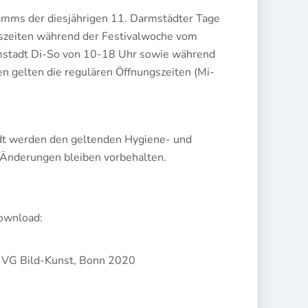
amms der diesjährigen 11. Darmstädter Tage
ngszeiten während der Festivalwoche vom
rmstadt Di-So von 10-18 Uhr sowie während
ten gelten die regulären Öffnungszeiten (Mi-
dt werden den geltenden Hygiene- und
 Änderungen bleiben vorbehalten.
Download:
 VG Bild-Kunst, Bonn 2020