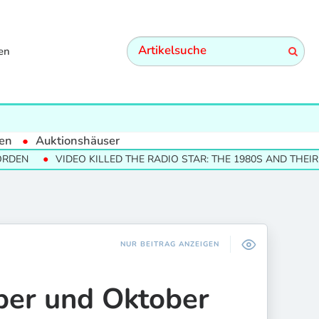
en
en
Auktionshäuser
VIDEO KILLED THE RADIO STAR: THE 1980S AND THEIR CULTUR
NUR BEITRAG ANZEIGEN
ber und Oktober