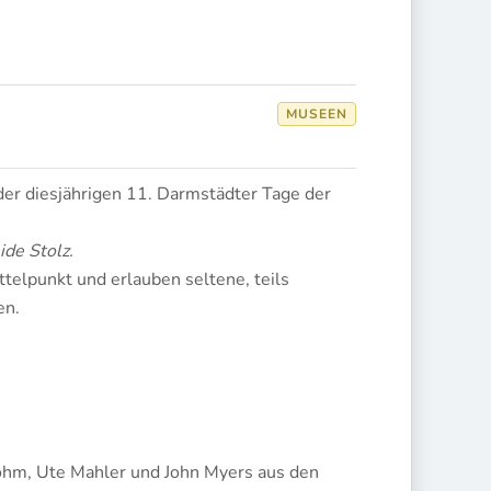
MUSEEN
der diesjährigen 11. Darmstädter Tage der
de Stolz.
telpunkt und erlauben seltene, teils
en.
rohm, Ute Mahler und John Myers aus den