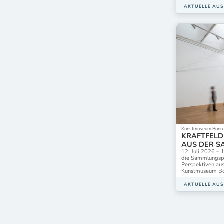
AKTUELLE AU
Kunstmuseum Bonn
KRAFTFELD
AUS DER 
12. Juli 2026 –
die Sammlungsp
Perspektiven au
Kunstmuseum Bo
AKTUELLE AU