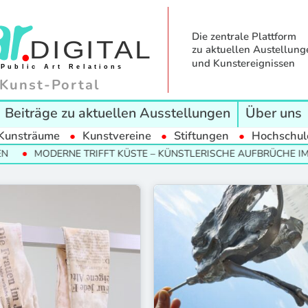
Die zentrale Plattform
zu aktuellen Austellung
und Kunstereignissen
Kunst-Portal
Beiträge zu aktuellen Ausstellungen
Über uns
Kunsträume
Kunstvereine
Stiftungen
Hochschul
 TRIFFT KÜSTE – KÜNSTLERISCHE AUFBRÜCHE IM NORDEN