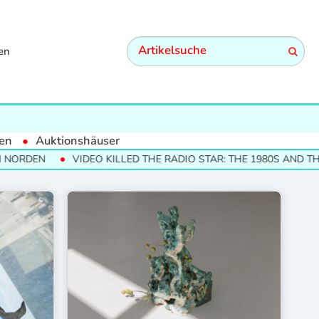
en
en
Auktionshäuser
VIDEO KILLED THE RADIO STAR: THE 1980S AND THEIR CULTURAL