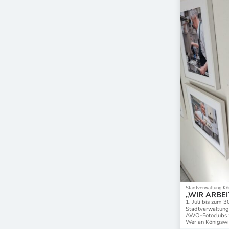
Stadtverwaltung Kö
„WIR ARBE
1. Juli bis zum 
Stadtverwaltung
AWO-Fotoclubs z
Wer an Königswin