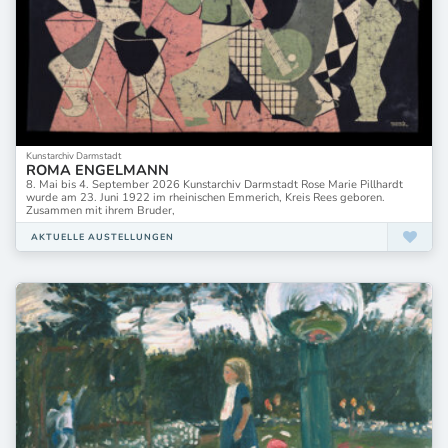
Kunstarchiv Darmstadt
ROMA ENGELMANN
8. Mai bis 4. September 2026 Kunstarchiv Darmstadt Rose Marie Pillhardt
wurde am 23. Juni 1922 im rheinischen Emmerich, Kreis Rees geboren.
Zusammen mit ihrem Bruder,
AKTUELLE AUSTELLUNGEN