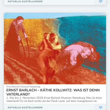
AKTUELLE AUSTELLUNGEN
Ernst Barlach Museum Ratzeburg
ERNST BARLACH – KÄTHE KOLLWITZ: WAS IST DENN
VATERLAND?
1. Mai bis 1. November 2026 Ernst Barlach Museum Ratzeburg Was ist denn
Vaterland? Es ist doch nichts als der Fleck Land, auf dem mangeboren ist,
AKTUELLE AUSTELLUNGEN