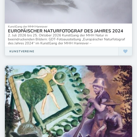
KunstGang der MHH Hannover
EUROPÄISCHER NATURFOTOGRAF DES JAHRES 2024
2. Juli 2026 bis 25. Oktober 2026 KunstGang der MHH Natur in
beeindruckenden Bildern: GDT-Fotoausstellung „Europäischer Naturfotograf
des Jahres 2024“ im KunstGang der MHH Hannover –
KUNSTVEREINE