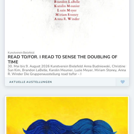
Kunstverein Bielefeld
READ TO/FOR. I READ TO SENSE THE DOUBLING OF
TIME
30. Mai bis 9. August 2026 Kunstverein Bielefeld Anna Budniewski, Christine
Sun Kim, Brandon LaBelle, Karolin Meunier, Luzie Meyer, Miriam Stoney, Anna
R. Winder Die Gruppenausstellung read to/for – I
AKTUELLE AUSTELLUNGEN