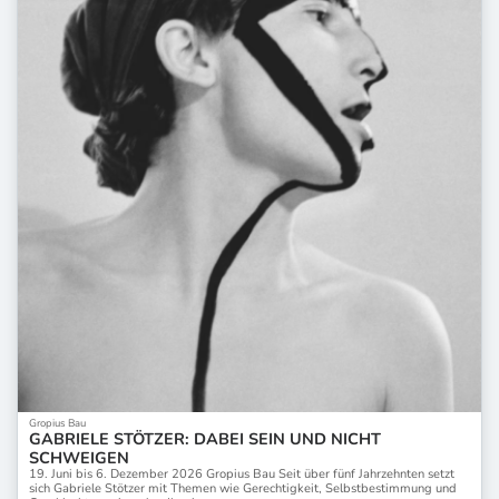
Gropius Bau
GABRIELE STÖTZER: DABEI SEIN UND NICHT
SCHWEIGEN
19. Juni bis 6. Dezember 2026 Gropius Bau Seit über fünf Jahrzehnten setzt
sich Gabriele Stötzer mit Themen wie Gerechtigkeit, Selbstbestimmung und