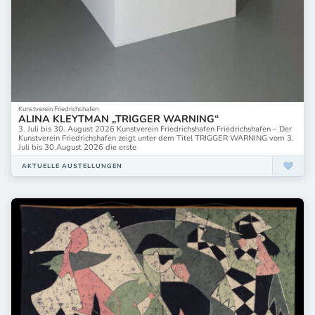
Kunstverein Friedrichshafen
ALINA KLEYTMAN „TRIGGER WARNING“
3. Juli bis 30. August 2026 Kunstverein Friedrichshafen Friedrichshafen – Der
Kunstverein Friedrichshafen zeigt unter dem Titel TRIGGER WARNING vom 3.
Juli bis 30.August 2026 die erste
AKTUELLE AUSTELLUNGEN