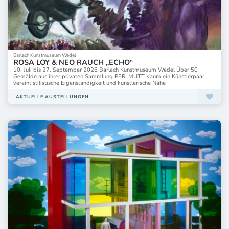
Barlach Kunstmuseum Wedel
ROSA LOY & NEO RAUCH „ECHO“
10. Juli bis 27. September 2026 Barlach Kunstmuseum Wedel Über 50
Gemälde aus ihrer privaten Sammlung PERLMUTT Kaum ein Künstlerpaar
vereint stilistische Eigenständigkeit und künstlerische Nähe
AKTUELLE AUSTELLUNGEN