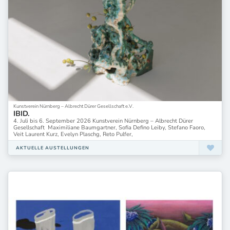
Kunstverein Nürnberg – Albrecht Dürer Gesellschaft e.V.
IBID.
4. Juli bis 6. September 2026 Kunstverein Nürnberg – Albrecht Dürer
Gesellschaft Maximiliane Baumgartner, Sofia Defino Leiby, Stefano Faoro,
Veit Laurent Kurz, Evelyn Plaschg, Reto Pulfer,
AKTUELLE AUSTELLUNGEN