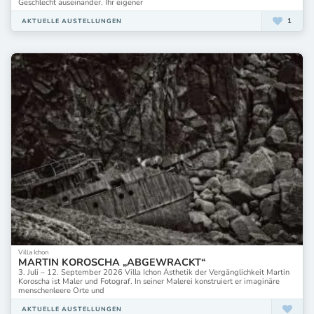
Geschlecht auseinander. Ihr eigener
1
AKTUELLE AUSTELLUNGEN
Villa Ichon
MARTIN KOROSCHA „ABGEWRACKT“
3. Juli – 12. September 2026 Villa Ichon Ästhetik der Vergänglichkeit Martin
Koroscha ist Maler und Fotograf. In seiner Malerei konstruiert er imaginäre
menschenleere Orte und
AKTUELLE AUSTELLUNGEN