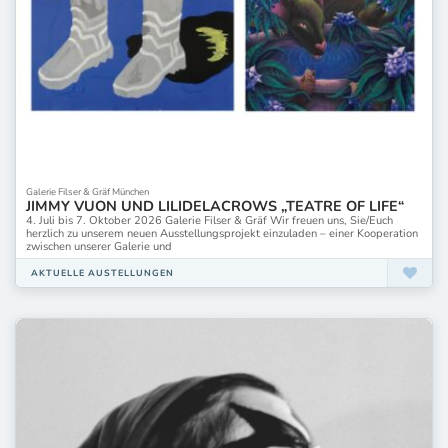
Galerie Filser & Gräf München
JIMMY VUON UND LILIDELACROWS „TEATRE OF LIFE“
4. Juli bis 7. Oktober 2026 Galerie Filser & Gräf Wir freuen uns, Sie/Euch
herzlich zu unserem neuen Ausstellungsprojekt einzuladen – einer Kooperation
zwischen unserer Galerie und
AKTUELLE AUSTELLUNGEN