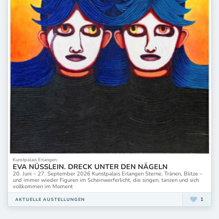
Kunstpalais Erlangen
EVA NÜSSLEIN. DRECK UNTER DEN NÄGELN
20. Juni – 27. September 2026 Kunstpalais Erlangen Sterne, Tränen, Blitze –
und immer wieder Figuren im Scheinwerferlicht, die singen, tanzen und sich
vollkommen im Moment
1
AKTUELLE AUSTELLUNGEN