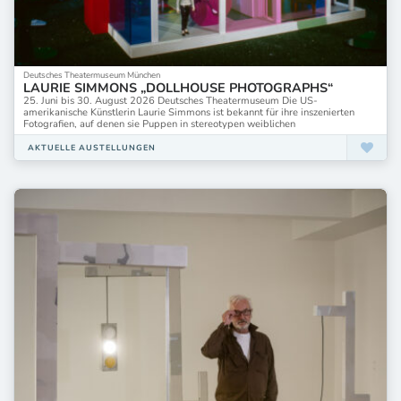
Deutsches Theatermuseum München
LAURIE SIMMONS „DOLLHOUSE PHOTOGRAPHS“
25. Juni bis 30. August 2026 Deutsches Theatermuseum Die US-
amerikanische Künstlerin Laurie Simmons ist bekannt für ihre inszenierten
Fotografien, auf denen sie Puppen in stereotypen weiblichen
AKTUELLE AUSTELLUNGEN