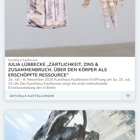
Kunsthaus Kaufbeuren
JULIA LÜBBECKE „ZÄRTLICHKEIT, ZINS &
ZUSAMMENBRUCH. ÜBER DEN KÖRPER ALS
ERSCHÖPFTE RESSOURCE“
26. Juli – 8. November 2026 Kunsthaus Kaufbeuren Eröffnung am Sa, 25. Juli,
16 Uhr Das Kunsthaus Kaufbeuren zeigt die erste institutionelle
Einzelausstellung der in Berlin
AKTUELLE AUSTELLUNGEN