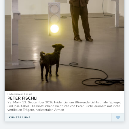
Fridericianum Kassel
PETER FISCHLI
23. Mai – 13. September 2026 Fridericianum Blinkende Lichtsignale, Spiegel
und lose Kabel: Die kinetischen Skulpturen von Peter Fischli erinnern mit ihren
vertikalen Trägern, horizontalen Armen
KUNSTRÄUME