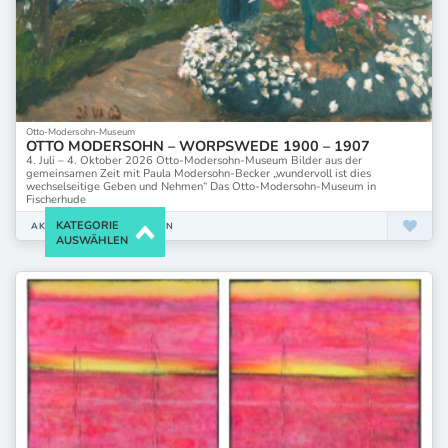
Otto-Modersohn-Museum
OTTO MODERSOHN – WORPSWEDE 1900 – 1907
4. Juli – 4. Oktober 2026 Otto-Modersohn-Museum Bilder aus der
gemeinsamen Zeit mit Paula Modersohn-Becker „wundervoll ist dies
wechselseitige Geben und Nehmen“ Das Otto-Modersohn-Museum in
Fischerhude
KATEGORIE
AKTUELLE AUSTELLUNGEN
AUSWÄHLEN