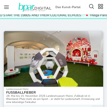
Das Kunst-Portal
EIR CULTURAL ECHOES
Helga Paris. Häuser und Gesichter. Halle 
Landesmuseum Mainz
FUSSBALLFIEBER
28. Mai bis 15. November 2026 Landesmuseum Mainz „Fußball ist in
Rheinland-Pfalz mehr als ein Sport – er steht für Leidenschaft, Erinnerung und
eine lebendige Fankultur