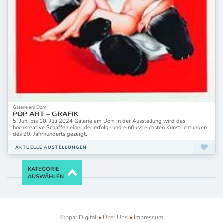
Galerie am Dom
POP ART – GRAFIK
5. Juni bis 10. Juli 2024 Galerie am Dom In der Ausstellung wird das
hochkreative Schaffen einer der erfolg- und einflussreichsten Kunstrichtungen
des 20. Jahrhunderts gezeigt.
AKTUELLE AUSTELLUNGEN
KATEGORIE
AUSWÄHLEN
©bpar.Digital
•
Über Uns
•
Impressum