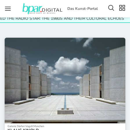
Das Kunst-Portal
D THE RADIO STAR: THE 1980S AND THEIR CULTURAL ECHOES
Galerie Stefan Vogdt München