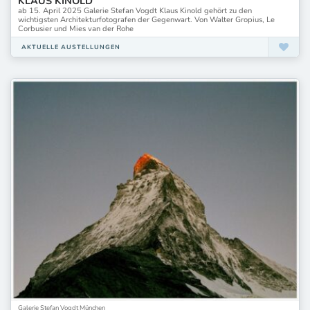
KLAUS KINOLD
ab 15. April 2025 Galerie Stefan Vogdt Klaus Kinold gehört zu den
wichtigsten Architekturfotografen der Gegenwart. Von Walter Gropius, Le
Corbusier und Mies van der Rohe
AKTUELLE AUSTELLUNGEN
Galerie Stefan Vogdt München