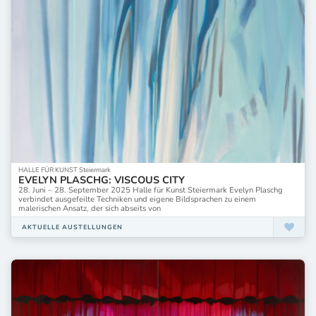
HALLE FÜR KUNST Steiermark
EVELYN PLASCHG: VISCOUS CITY
28. Juni – 28. September 2025 Halle für Kunst Steiermark Evelyn Plaschg
verbindet ausgefeilte Techniken und eigene Bildsprachen zu einem
malerischen Ansatz, der sich abseits von
AKTUELLE AUSTELLUNGEN