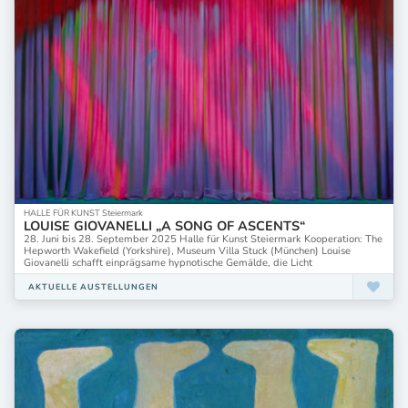
HALLE FÜR KUNST Steiermark
LOUISE GIOVANELLI „A SONG OF ASCENTS“
28. Juni bis 28. September 2025 Halle für Kunst Steiermark Kooperation: The
Hepworth Wakefield (Yorkshire), Museum Villa Stuck (München) Louise
Giovanelli schafft einprägsame hypnotische Gemälde, die Licht
AKTUELLE AUSTELLUNGEN