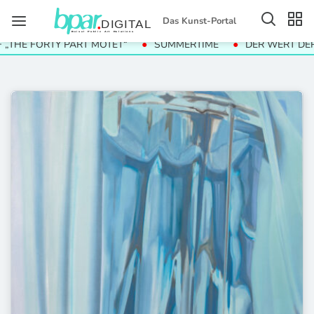
Das Kunst-Portal
TY PART MOTET“
SUMMERTIME
DER WERT DER DINGE