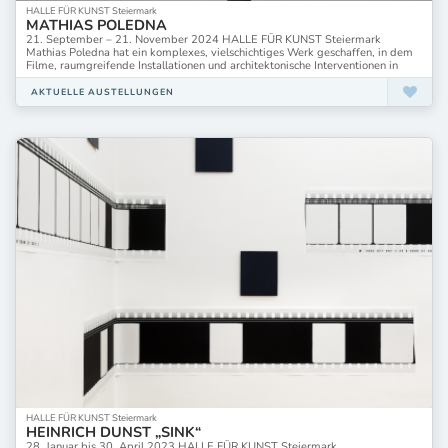
HALLE FÜR KUNST Steiermark
MATHIAS POLEDNA
21. September – 21. November 2024 HALLE FÜR KUNST Steiermark
Mathias Poledna hat ein komplexes, vielschichtiges Werk geschaffen, in dem
Filme, raumgreifende Installationen und architektonische Interventionen in
AKTUELLE AUSTELLUNGEN
HALLE FÜR KUNST Steiermark
HEINRICH DUNST „SINK“
28. Januar bis 30. April 2023 HALLE FÜR KUNST Steiermark