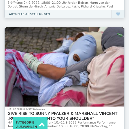
Eröffnung: 24.9.2022, 18:00–21:00 Uhr Jordan Belson, Harm van den
Dorpel, Storm de Hirsch, Antonia De La Luz Kašik, Richard Kriesche, Paul
AKTUELLE AUSTELLUNGEN
HALLE FÜR KUNST Steiermark
GIVE RISE TO SUNNY PFALZER & MARSHALL VINCENT
„RUB YOUR FACE ONTO YOUR SHOULDER“
KATEGORIE
HALLE FÜR KUNST Steiermark 10.–11.9.2022 Performance Performance-
Termine:Samstag, 10. September: 16:00, 18:00, 20:00 UhrSonntag, 11.
AUSWÄHLEN