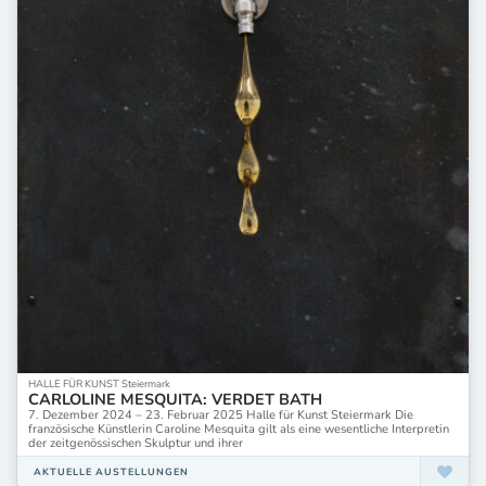
HALLE FÜR KUNST Steiermark
CARLOLINE MESQUITA: VERDET BATH
7. Dezember 2024 – 23. Februar 2025 Halle für Kunst Steiermark Die
französische Künstlerin Caroline Mesquita gilt als eine wesentliche Interpretin
der zeitgenössischen Skulptur und ihrer
AKTUELLE AUSTELLUNGEN