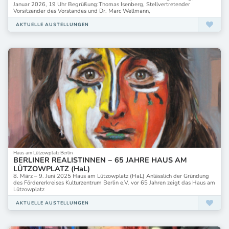
Januar 2026, 19 Uhr Begrüßung:Thomas Isenberg, Stellvertretender
Vorsitzender des Vorstandes und Dr. Marc Wellmann,
AKTUELLE AUSTELLUNGEN
Haus am Lützowplatz Berlin
BERLINER REALISTINNEN − 65 JAHRE HAUS AM
LÜTZOWPLATZ (HaL)
8. März – 9. Juni 2025 Haus am Lützowplatz (HaL) Anlässlich der Gründung
des Fördererkreises Kulturzentrum Berlin e.V. vor 65 Jahren zeigt das Haus am
Lützowplatz
AKTUELLE AUSTELLUNGEN