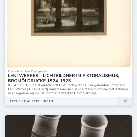
Kleinschmidt Fine Photographs
LENI WERRES – LICHTBILDNER IM PIKTORALISMUS,
BROMÖLDRUCKE 1924-1925
01. April – 19. Mai Kleinschmidt Fine Photographs Der gelernten Fotografin
Leni Werres [1897-1979] nähert man sich sehr einfach durch die Betrachtung
ihrer regelmäßig im Kleinformat erstellten Bromölabzüge.
AKTUELLE AUSTELLUNGEN