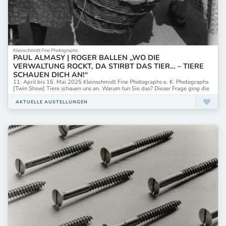
Kleinschmidt Fine Photographs
PAUL ALMASY | ROGER BALLEN „WO DIE
VERWALTUNG ROCKT, DA STIRBT DAS TIER… – TIERE
SCHAUEN DICH AN!“
11. April bis 16. Mai 2025 Kleinschmidt Fine Photographs e. K. Photographs
[Twin Show] Tiere schauen uns an. Warum tun Sie das? Dieser Frage ging die
AKTUELLE AUSTELLUNGEN