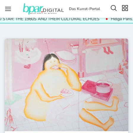
Das Kunst-Portal
AND THEIR CULTURAL ECHOES
Helga Paris. Häuser und Gesichter