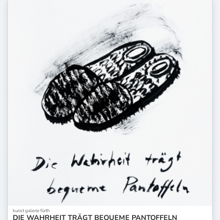
kunst galerie fürth
DIE WAHRHEIT TRÄGT BEQUEME PANTOFFELN