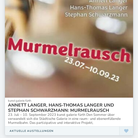
kunst galerie fürth
ANNETT LANGER, HANS-THOMAS LANGER UND
STEPHAN SCHWARZMANN: MURMELRAUSCH
23. Juli – 10. September 2023 kunst galerie fürth Den Sommer über
verwandelt sich die Städtische Galerie in eine raum- und ebenenfüllende
Murmelbahn. Das partizipative und interaktive Projekt,
AKTUELLE AUSTELLUNGEN