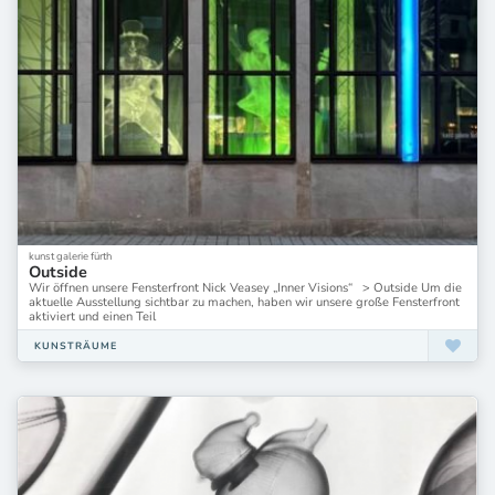
kunst galerie fürth
Outside
Wir öffnen unsere Fensterfront Nick Veasey „Inner Visions“ > Outside Um die
aktuelle Ausstellung sichtbar zu machen, haben wir unsere große Fensterfront
aktiviert und einen Teil
KUNSTRÄUME