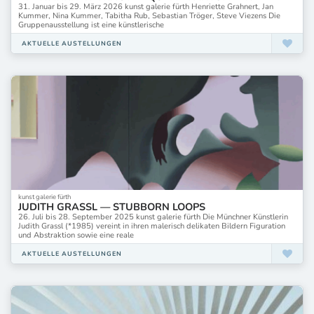
31. Januar bis 29. März 2026 kunst galerie fürth Henriette Grahnert, Jan
Kummer, Nina Kummer, Tabitha Rub, Sebastian Tröger, Steve Viezens Die
Gruppenausstellung ist eine künstlerische
AKTUELLE AUSTELLUNGEN
kunst galerie fürth
JUDITH GRASSL — STUBBORN LOOPS
26. Juli bis 28. September 2025 kunst galerie fürth Die Münchner Künstlerin
Judith Grassl (*1985) vereint in ihren malerisch delikaten Bildern Figuration
und Abstraktion sowie eine reale
AKTUELLE AUSTELLUNGEN