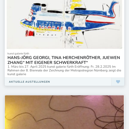
kunst galerie fürth
HANS-JÖRG GEORGI, TINA HERCHENRÖTHER, JUEWEN
ZHANG“ MIT EIGENER SCHWERKRAFT“
1. März bis 27. April 2025 kunst galerie fürth Eröffnung: Fr, 28.2.2025 Im
Rahmen der 8. Biennale der Zeichnung der Metropolregion Nürnberg zeigt die
kunst galerie
AKTUELLE AUSTELLUNGEN