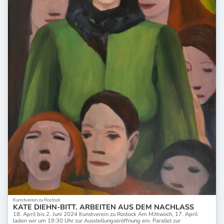
Kunstverein zu Rostock
KATE DIEHN-BITT. ARBEITEN AUS DEM NACHLASS
18. April bis 2. Juni 2024 Kunstverein zu Rostock Am Mittwoch, 17. April
laden wir um 19:30 Uhr zur Ausstellungseröffnung ein. Parallel zur