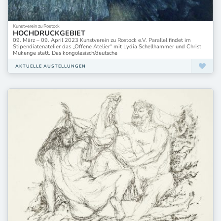
Kunstverein zu Rostock
HOCHDRUCKGEBIET
09. März – 09. April 2023 Kunstverein zu Rostock e.V. Parallel findet im
Stipendiatenatelier das „Offene Atelier“ mit Lydia Schellhammer und Christ
Mukenge statt. Das kongolesisch/deutsche
AKTUELLE AUSTELLUNGEN