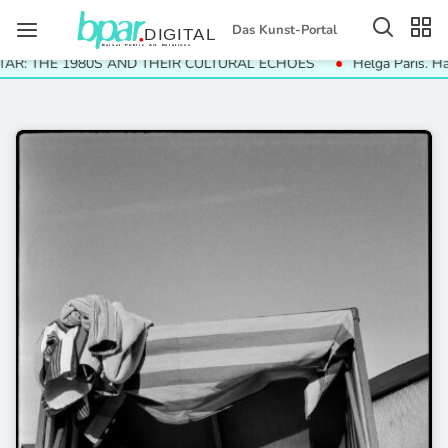
Das Kunst-Portal
 AND THEIR CULTURAL ECHOES
Helga Paris. Häuser und Gesicht