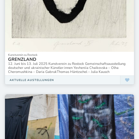
Kunstverein zu Rostock
GRENZLAND
12. Juni bis 13. Juli 2025 Kunstverein zu Rostock Gemeinschaftsausstellung
deutscher und ukrainischer Künstler:innen Yevheniia Chaikovska – Olha
Cheromushkina – Daria GabrukThomas Häntzschel – Julia Kausch
AKTUELLE AUSTELLUNGEN