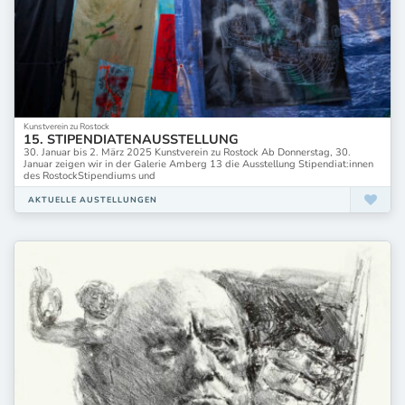
Kunstverein zu Rostock
15. STIPENDIATENAUSSTELLUNG
30. Januar bis 2. März 2025 Kunstverein zu Rostock Ab Donnerstag, 30.
Januar zeigen wir in der Galerie Amberg 13 die Ausstellung Stipendiat:innen
des RostockStipendiums und
AKTUELLE AUSTELLUNGEN