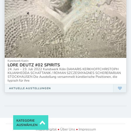
Kunstwerk Koeln
LORE DEUTZ #02 SPIRITS
24. Juni – 23. Juli 2022 Kunstwerk Köln DAMARIS KERKHOFFCHRISTOPH
KILIANHEDDA SCHATTANIK / ROMAN SZCZESNYAGNES SCHERERARJAN
STOCKHAUSEN Die Ausstellung versammelt künstlerische Positionen, die
typisch für ihre
AKTUELLE AUSTELLUNGEN
KATEGORIE
AUSWÄHLEN
©bpar.Digital
•
Über Uns
•
Impressum