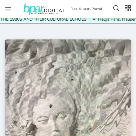
Das Kunst-Portal
THE 1980S AND THEIR CULTURAL ECHOES
Helga Paris. Häuser u