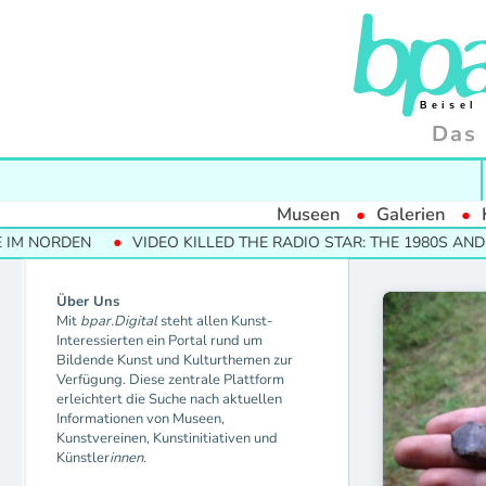
Das 
Museen
Galerien
M NORDEN
VIDEO KILLED THE RADIO STAR: THE 1980S AND 
Über Uns
Mit
bpar.Digital
steht allen Kunst-
Interessierten ein Portal rund um
Bildende Kunst und Kulturthemen zur
Verfügung. Diese zentrale Plattform
erleichtert die Suche nach aktuellen
Informationen von Museen,
Kunstvereinen, Kunstinitiativen und
Künstler
innen.