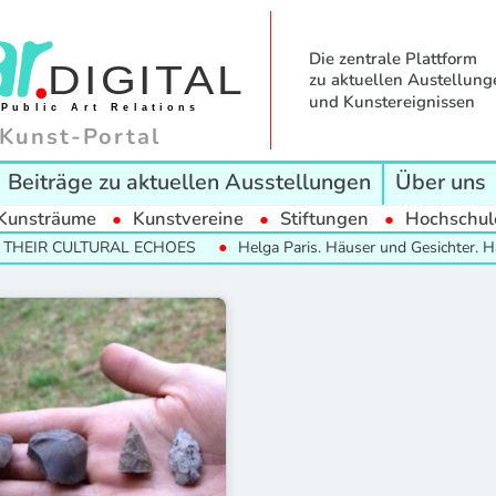
Die zentrale Plattform
zu aktuellen Austellung
und Kunstereignissen
Kunst-Portal
Beiträge zu aktuellen Ausstellungen
Über uns
Kunsträume
Kunstvereine
Stiftungen
Hochschul
THEIR CULTURAL ECHOES
Helga Paris. Häuser und Gesichter. Hal