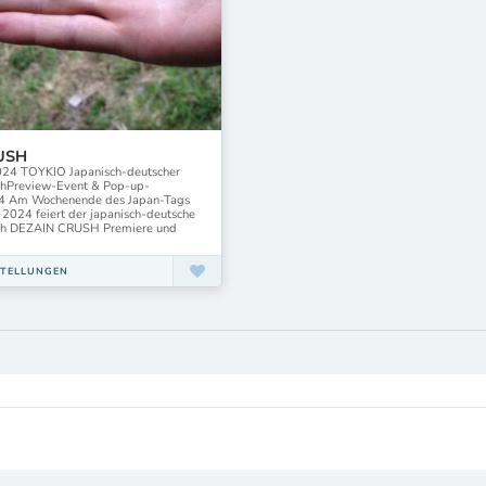
USH
 2024 TOYKIO Japanisch-deutscher
chPreview-Event & Pop-up-
24 Am Wochenende des Japan-Tags
2024 feiert der japanisch-deutsche
ch DEZAIN CRUSH Premiere und
STELLUNGEN