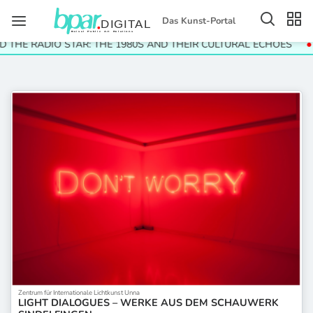
Das Kunst-Portal
 THE RADIO STAR: THE 1980S AND THEIR CULTURAL ECHOES
Zentrum für Internationale Lichtkunst Unna
LIGHT DIALOGUES – WERKE AUS DEM SCHAUWERK