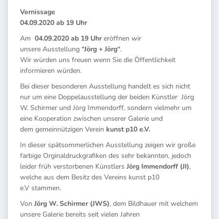
Vernissage
04.09.2020 ab 19 Uhr
Am
04.09.2020 ab 19 Uhr
eröffnen wir
unsere Ausstellung
“Jörg + Jörg“
.
Wir würden uns freuen wenn Sie die Öffentlichkeit
informieren würden.
Bei dieser besonderen Ausstellung handelt es sich nicht
nur um eine Doppelausstellung der beiden Künstler Jörg
W. Schirmer und Jörg Immendorff, sondern vielmehr um
eine Kooperation zwischen unserer Galerie und
dem gemeinnützigen Verein
kunst p10 e.V
.
In dieser spätsommerlichen Ausstellung zeigen wir große
farbige Orginaldruckgrafiken des sehr bekannten, jedoch
leider früh verstorbenen Künstlers
Jörg Immendorff (JI)
,
welche aus dem Besitz des Vereins kunst p10
e.V stammen.
Von
Jörg W. Schirmer (JWS)
, dem Bildhauer mit welchem
unsere Galerie bereits seit vielen Jahren