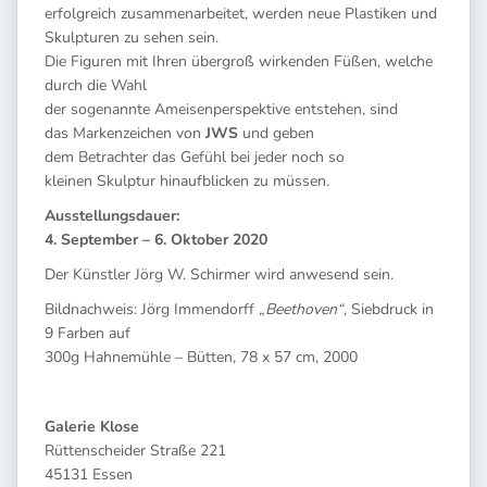
erfolgreich zusammenarbeitet, werden neue Plastiken und
Skulpturen zu sehen sein.
Die Figuren mit Ihren übergroß wirkenden Füßen, welche
durch die Wahl
der sogenannte Ameisenperspektive entstehen, sind
das Markenzeichen von
JWS
und geben
dem Betrachter das Gefühl bei jeder noch so
kleinen Skulptur hinaufblicken zu müssen.
Ausstellungsdauer:
4. September – 6. Oktober 2020
Der Künstler Jörg W. Schirmer wird anwesend sein.
Bildnachweis: Jörg Immendorff
„Beethoven“
, Siebdruck in
9 Farben auf
300g Hahnemühle – Bütten, 78 x 57 cm, 2000
Galerie Klose
Rüttenscheider Straße 221
45131 Essen