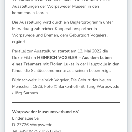
Ausstellungen der Worpsweder Museen in den
kommenden Jahren.
Die Ausstellung wird durch ein Begleitprogramm unter
Mitwirkung zahlreicher Kooperationspartner in
Worpswede und Bremen, dem Geburtsort Vogelers,
ergänzt.
Parallel zur Ausstellung startet am 12. Mai 2022 die
Doku-Fiktion
HEINRICH VOGELER – Aus dem Leben
eines Träumers
mit Florian Lukas in der Hauptrolle in den
Kinos, die Schlüsselmomente aus seinem Leben zeigt.
Bildnachweis: Heinrich Vogeler, Die Geburt des Neuen
Menschen, 1923, Foto © Barkenhoff-Stiftung Worpswede
/ Jörg Sarbach
Worpsweder Museumsverbund e.V.
Lindenallee 5a
D-27726 Worpswede
Tel: +49(0)4792 955 059-1