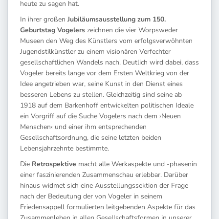
heute zu sagen hat.
In ihrer großen
Jubiläumsausstellung zum 150.
Geburtstag Vogelers
zeichnen die vier Worpsweder
Museen den Weg des Künstlers vom erfolgsverwöhnten
Jugendstilkünstler zu einem visionären Verfechter
gesellschaftlichen Wandels nach. Deutlich wird dabei, dass
Vogeler bereits lange vor dem Ersten Weltkrieg von der
Idee angetrieben war, seine Kunst in den Dienst eines
besseren Lebens zu stellen. Gleichzeitig sind seine ab
1918 auf dem Barkenhoff entwickelten politischen Ideale
ein Vorgriff auf die Suche Vogelers nach dem ›Neuen
Menschen‹ und einer ihm entsprechenden
Gesellschaftsordnung, die seine letzten beiden
Lebensjahrzehnte bestimmte.
Die
Retrospektive
macht alle Werkaspekte und -phasenin
einer faszinierenden Zusammenschau erlebbar. Darüber
hinaus widmet sich eine Ausstellungssektion der Frage
nach der Bedeutung der von Vogeler in seinem
Friedensappell formulierten leitgebenden Aspekte für das
Zusammenleben in allen Gesellschaftsformen in unserer