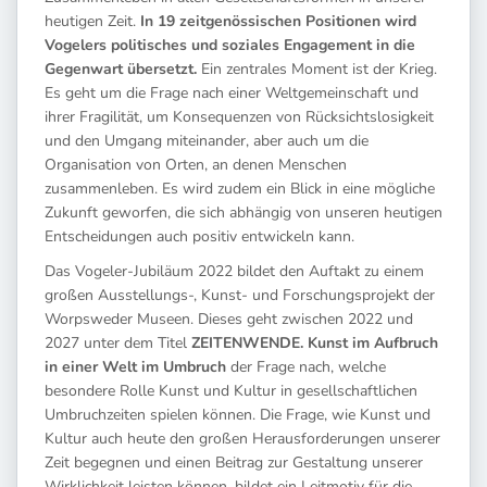
heutigen Zeit.
In 19 zeitgenössischen Positionen wird
Vogelers politisches und soziales Engagement in die
Gegenwart übersetzt.
Ein zentrales Moment ist der Krieg.
Es geht um die Frage nach einer Weltgemeinschaft und
ihrer Fragilität, um Konsequenzen von Rücksichtslosigkeit
und den Umgang miteinander, aber auch um die
Organisation von Orten, an denen Menschen
zusammenleben. Es wird zudem ein Blick in eine mögliche
Zukunft geworfen, die sich abhängig von unseren heutigen
Entscheidungen auch positiv entwickeln kann.
Das Vogeler-Jubiläum 2022 bildet den Auftakt zu einem
großen Ausstellungs-, Kunst- und Forschungsprojekt der
Worpsweder Museen. Dieses geht zwischen 2022 und
2027 unter dem Titel
ZEITENWENDE. Kunst im Aufbruch
in einer Welt im Umbruch
der Frage nach, welche
besondere Rolle Kunst und Kultur in gesellschaftlichen
Umbruchzeiten spielen können. Die Frage, wie Kunst und
Kultur auch heute den großen Herausforderungen unserer
Zeit begegnen und einen Beitrag zur Gestaltung unserer
Wirklichkeit leisten können, bildet ein Leitmotiv für die