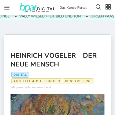
Das Kunst-Portal
VALLY WIESELTHIER: BILD UND TON
JÜRGEN PAAS „STRIP
HEINRICH VOGELER – DER
NEUE MENSCH
DIGITAL
AKTUELLE AUSTELLUNGEN
KUNSTVEREINE
Worpsweder Museumsverbund