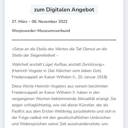
zum Digitalen
Angebot
27. März – 06. November 2022
Worpsweder-Museumsverbund
»Setze an die Stelle des Wortes die Tat! Demut an die
Stelle der Siegereitelkeit –
Wahrheit anstatt Lüge! Aufbau anstatt Zerstörung.«
(Heinrich Vogeler in
Das Märchen vom lieben Gott,
Friedensappell an Kaiser Wilhelm II., 20. Januar 1918)
Diese Worte Heinrich Vogelers aus seinem berühmten
Friedensappell an Kaiser Wilhelm II. haben in den
vergangenen Wochen beklemmende Aktualität erlangt. Sie
zeigen schlaglichtartig, wie viel dieser Künstler, der als
Pazifist aus dem Ersten Weltkrieg zurückkehrte und sich in
der Folge radikal mit den gesellschaftlichen Umbrüchen
und Widersprüchen seiner Zeit auseinandersetzte, uns