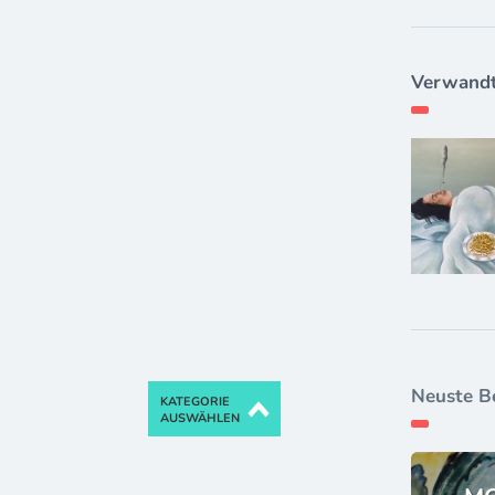
Verwandt
Neuste B
KATEGORIE
AUSWÄHLEN