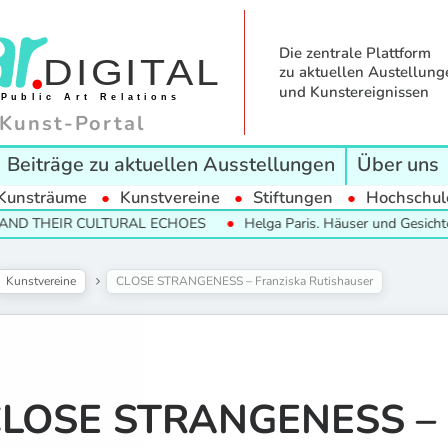
Die zentrale Plattform
zu aktuellen Austellung
und Kunstereignissen
Kunst-Portal
Beiträge zu aktuellen Ausstellungen
Über uns
Kunsträume
Kunstvereine
Stiftungen
Hochschul
IR CULTURAL ECHOES
Helga Paris. Häuser und Gesichter. Halle 
Kunstvereine
CLOSE STRANGENESS – Franziska Rutishauser
LOSE STRANGENESS – F