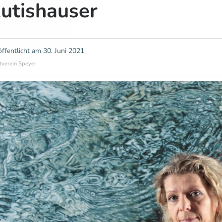
utishauser
öffentlicht am
30. Juni 2021
tverein Speyer