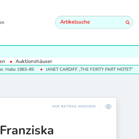
en
en
Auktionshäuser
1983–85
JANET CARDIFF „THE FORTY PART MOTET“
SUMME
NUR BEITRAG ANZEIGEN
ranziska