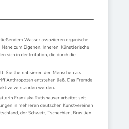
fließendem Wasser assoziieren organische
 Nähe zum Eigenen, Inneren. Künstlerische
sich in der Irritation, die durch die
t. Sie thematisieren den Menschen als
iff Anthropozän entstehen ließ. Das Fremde
pektive verstanden werden.
erin Franziska Rutishauser arbeitet seit
ellungen in mehreren deutschen Kunstvereinen
schland, der Schweiz, Tschechien, Brasilien