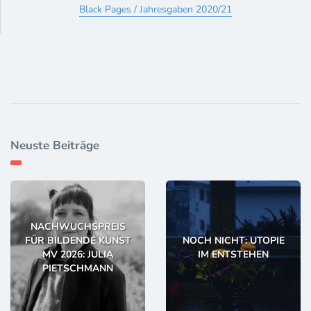
Black Pages / Jahresgaben 2020/21
Neuste Beiträge
NACHWUCHSPREIS
FÜR BILDENDE KUNST
NOCH NICHT: UTOPIE
MV 2026: JULIA
IM ENTSTEHEN
PIETSCHMANN