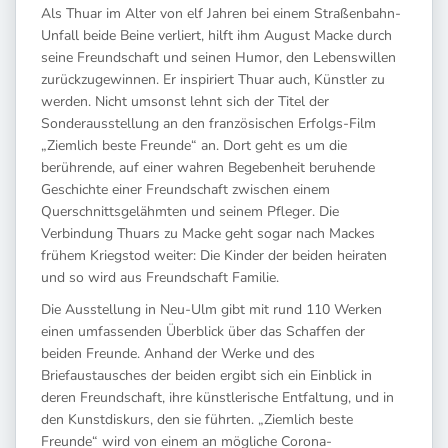
Als Thuar im Alter von elf Jahren bei einem Straßenbahn-
Unfall beide Beine verliert, hilft ihm August Macke durch
seine Freundschaft und seinen Humor, den Lebenswillen
zurückzugewinnen. Er inspiriert Thuar auch, Künstler zu
werden. Nicht umsonst lehnt sich der Titel der
Sonderausstellung an den französischen Erfolgs-Film
„Ziemlich beste Freunde“ an. Dort geht es um die
berührende, auf einer wahren Begebenheit beruhende
Geschichte einer Freundschaft zwischen einem
Querschnittsgelähmten und seinem Pfleger. Die
Verbindung Thuars zu Macke geht sogar nach Mackes
frühem Kriegstod weiter: Die Kinder der beiden heiraten
und so wird aus Freundschaft Familie.
Die Ausstellung in Neu-Ulm gibt mit rund 110 Werken
einen umfassenden Überblick über das Schaffen der
beiden Freunde. Anhand der Werke und des
Briefaustausches der beiden ergibt sich ein Einblick in
deren Freundschaft, ihre künstlerische Entfaltung, und in
den Kunstdiskurs, den sie führten. „Ziemlich beste
Freunde“ wird von einem an mögliche Corona-