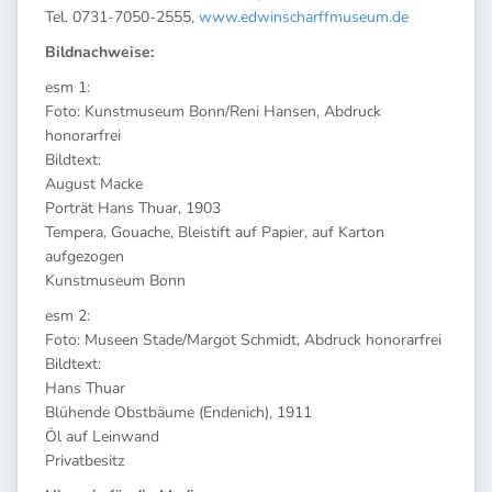
Tel. 0731-7050-2555,
www.edwinscharffmuseum.de
Bildnachweise:
esm 1:
Foto: Kunstmuseum Bonn/Reni Hansen, Abdruck
honorarfrei
Bildtext:
August Macke
Porträt Hans Thuar, 1903
Tempera, Gouache, Bleistift auf Papier, auf Karton
aufgezogen
Kunstmuseum Bonn
esm 2:
Foto: Museen Stade/Margot Schmidt, Abdruck honorarfrei
Bildtext:
Hans Thuar
Blühende Obstbäume (Endenich), 1911
Öl auf Leinwand
Privatbesitz