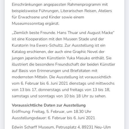
Einschränkungen angepassten Rahmenprogramm mit
beispielsweise Führungen, Literarischen Reisen, Ateliers
für Erwachsene und Kinder sowie einem
Museumssonntag ergänzt.
„Ziemlich beste Freunde. Hans Thuar und August Macke“
ist eine Kooperation mit den Museen Stade und der
Kuratorin Ina Ewers-Schultz. Zur Ausstellung ist ein
Katalog erschienen, der auch eine Graphic Novel der
jungen japanischen Künstlerin Yuka Masuko enthält. Sie
illustriert die besondere Freundschaft der beiden Künstler
auf Basis von Erinnerungen und Briefzitaten mit
modernsten Mitteln. Die Ausstellung ist voraussichtlich
vom 6. Februar bis 6. Juni 2021 dienstags und mittwochs
von 13 bis 17, donnerstags und freitags von 13 bis 18,
samstags und sonntags von 10 bis 18 Uhr zu sehen.
Voraussichtliche Daten zur Ausstellung
Eröffnung: Freitag, 5. Februar, um 18.30 Uhr
Ausstellungsdauer: 6. Februar bis 6. Juni 2021
Edwin Scharff Museum, Petrusplatz 4, 89231 Neu-Ulm