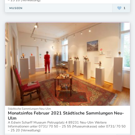
– 25 20 (Verwaltung)
1
MUSEEN
Städtische Sammlungen Neu-Ulm
Monatsinfos Februar 2021 Städtische Sammlungen Neu-
Ulm
A Edwin Scharff Museum Petrusplatz 4 89231 Neu-Ulm Weitere
Informationen unter 0731/ 70 50 – 25 55 (Museumskasse) oder 0731/ 70 50
– 25 20 (Verwaltung)