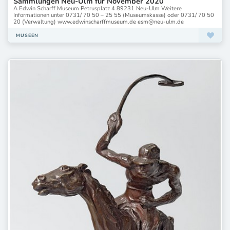
Sammlungen Neu-Ulm für November 2020
A Edwin Scharff Museum Petrusplatz 4 89231 Neu-Ulm Weitere
Informationen unter 0731/ 70 50 – 25 55 (Museumskasse) oder 0731/ 70 50
20 (Verwaltung) www.edwinscharffmuseum.de esm@neu-ulm.de
MUSEEN