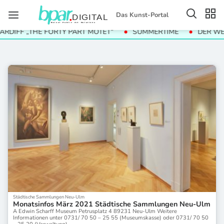
Das Kunst-Portal
F „THE FORTY PART MOTET“
SUMMERTIME
DER WERT DER
Städtische Sammlungen Neu-Ulm
Monatsinfos März 2021 Städtische Sammlungen Neu-Ulm
A Edwin Scharff Museum Petrusplatz 4 89231 Neu-Ulm Weitere
Informationen unter 0731/ 70 50 – 25 55 (Museumskasse) oder 0731/ 70 50