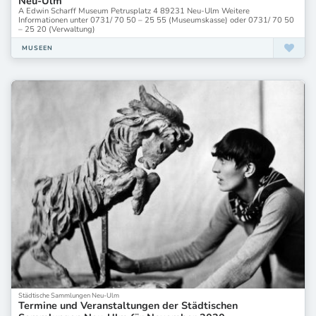
Neu-Ulm
A Edwin Scharff Museum Petrusplatz 4 89231 Neu-Ulm Weitere
Informationen unter 0731/ 70 50 – 25 55 (Museumskasse) oder 0731/ 70 50
– 25 20 (Verwaltung)
MUSEEN
Städtische Sammlungen Neu-Ulm
Termine und Veranstaltungen der Städtischen