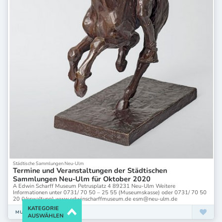
Städtische Sammlungen Neu-Ulm
Termine und Veranstaltungen der Städtischen
Sammlungen Neu-Ulm für Oktober 2020
A Edwin Scharff Museum Petrusplatz 4 89231 Neu-Ulm Weitere
Informationen unter 0731/ 70 50 – 25 55 (Museumskasse) oder 0731/ 70 50
20 (Verwaltung) www.edwinscharffmuseum.de esm@neu-ulm.de
KATEGORIE
MUSEEN
AUSWÄHLEN