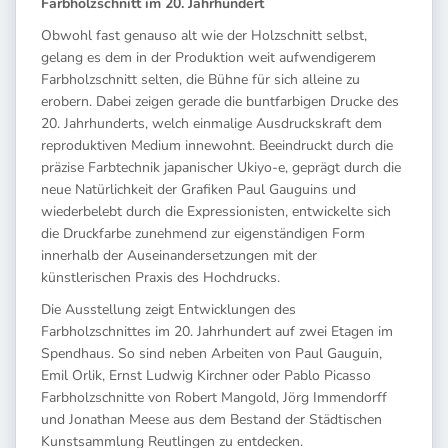
Farbholzschnitt im 20. Jahrhundert
Obwohl fast genauso alt wie der Holzschnitt selbst,
gelang es dem in der Produktion weit aufwendigerem
Farbholzschnitt selten, die Bühne für sich alleine zu
erobern. Dabei zeigen gerade die buntfarbigen Drucke des
20. Jahrhunderts, welch einmalige Ausdruckskraft dem
reproduktiven Medium innewohnt. Beeindruckt durch die
präzise Farbtechnik japanischer Ukiyo-e, geprägt durch die
neue Natürlichkeit der Grafiken Paul Gauguins und
wiederbelebt durch die Expressionisten, entwickelte sich
die Druckfarbe zunehmend zur eigenständigen Form
innerhalb der Auseinandersetzungen mit der
künstlerischen Praxis des Hochdrucks.
Die Ausstellung zeigt Entwicklungen des
Farbholzschnittes im 20. Jahrhundert auf zwei Etagen im
Spendhaus. So sind neben Arbeiten von Paul Gauguin,
Emil Orlik, Ernst Ludwig Kirchner oder Pablo Picasso
Farbholzschnitte von Robert Mangold, Jörg Immendorff
und Jonathan Meese aus dem Bestand der Städtischen
Kunstsammlung Reutlingen zu entdecken.