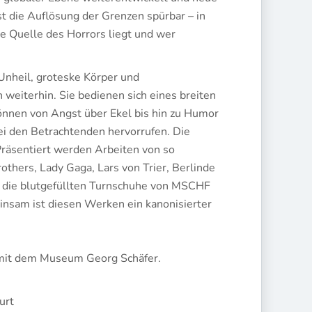
ist die Auflösung der Grenzen spürbar – in
re Quelle des Horrors liegt und wer
 Unheil, groteske Körper und
weiterhin. Sie bedienen sich eines breiten
nnen von Angst über Ekel bis hin zu Humor
i den Betrachtenden hervorrufen. Die
Präsentiert werden Arbeiten von so
hers, Lady Gaga, Lars von Trier, Berlinde
d die blutgefüllten Turnschuhe von MSCHF
insam ist diesen Werken ein kanonisierter
n mit dem Museum Georg Schäfer.
urt