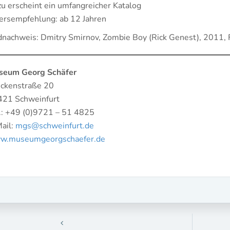
u erscheint ein umfangreicher Katalog
ersempfehlung: ab 12 Jahren
dnachweis: Dmitry Smirnov, Zombie Boy (Rick Genest), 2011, 
seum Georg Schäfer
ckenstraße 20
21 Schweinfurt
.: +49 (0)9721 – 51 4825
ail:
mgs@schweinfurt.de
w.museumgeorgschaefer.de