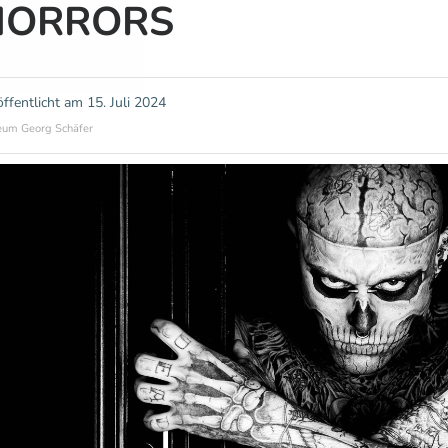
HORRORS
öffentlicht am
15. Juli 2024
um Georg Schäfer