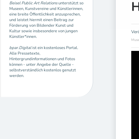
Beisel Public Art Relations
unterstützt so
Museen, Kunstvereine und Künstlerinnen,
eine breite Öffentlichkeit anzusprechen,
und leistet hiermit einen Beitrag zur
Förderung von Bildender Kunst und
Kultur sowie insbesondere von jungen
Ver
Künstler*innen.
Muse
bpar.Digital
ist ein kostenloses Portal.
Alle Pressetexte,
Hintergrundinformationen und Fotos
können - unter Angebe der Quelle -
selbstverständlich kostenlos genutzt
werden.