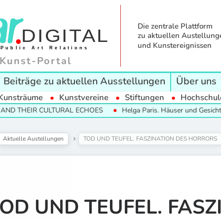
Die zentrale Plattform
zu aktuellen Austellung
und Kunstereignissen
Kunst-Portal
Beiträge zu aktuellen Ausstellungen
Über uns
Kunsträume
Kunstvereine
Stiftungen
Hochschul
IR CULTURAL ECHOES
Helga Paris. Häuser und Gesichter. Halle 1
Aktuelle Austellungen
TOD UND TEUFEL. FASZINATION DES HORRORS
OD UND TEUFEL. FASZ