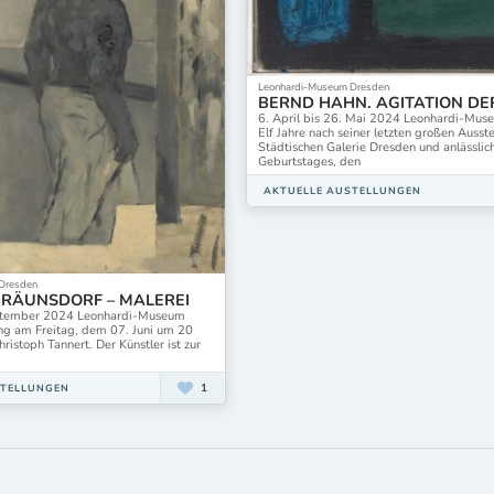
Leonhardi-Museum Dresden
BERND HAHN. AGITATION DE
6. April bis 26. Mai 2024 Leonhardi-Mu
Elf Jahre nach seiner letzten großen Ausste
Städtischen Galerie Dresden und anlässlic
Geburtstages, den
AKTUELLE AUSTELLUNGEN
Dresden
RÄUNSDORF – MALEREI
eptember 2024 Leonhardi-Museum
ng am Freitag, dem 07. Juni um 20
hristoph Tannert. Der Künstler ist zur
1
STELLUNGEN