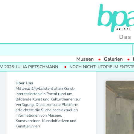
Das 
Museen
Galerien
26: JULIA PIETSCHMANN
NOCH NICHT: UTOPIE IM ENTSTEHE
Über Uns
Mit
bpar.Digital
steht allen Kunst-
Interessierten ein Portal rund um
Bildende Kunst und Kulturthemen zur
Verfügung. Diese zentrale Plattform
erleichtert die Suche nach aktuellen
Informationen von Museen,
Kunstvereinen, Kunstinitiativen und
Künstler
innen.