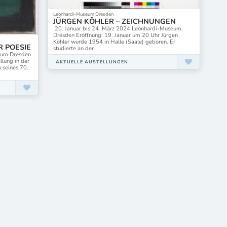
Leonhardi-Museum Dresden
JÜRGEN KÖHLER – ZEICHNUNGEN
20. Januar bis 24. März 2024 Leonhardi-Museum,
Dresden Eröffnung: 19. Januar um 20 Uhr Jürgen
Köhler wurde 1954 in Halle (Saale) geboren. Er
R POESIE
studierte an der
seum Dresden
llung in der
AKTUELLE AUSTELLUNGEN
h seines 70.