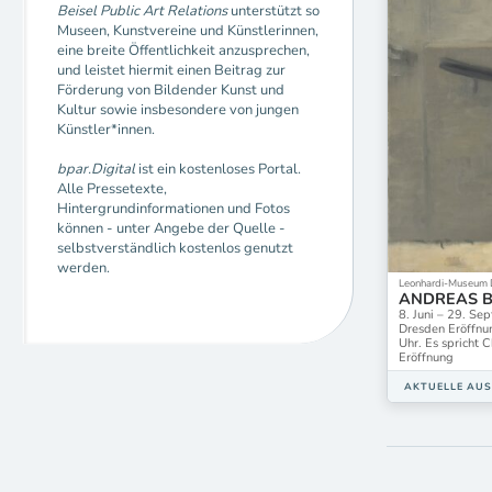
Beisel Public Art Relations
unterstützt so
Museen, Kunstvereine und Künstlerinnen,
eine breite Öffentlichkeit anzusprechen,
und leistet hiermit einen Beitrag zur
Förderung von Bildender Kunst und
Kultur sowie insbesondere von jungen
Künstler*innen.
bpar.Digital
ist ein kostenloses Portal.
Alle Pressetexte,
Hintergrundinformationen und Fotos
können - unter Angebe der Quelle -
selbstverständlich kostenlos genutzt
werden.
Leonhardi-Museum 
ANDREAS B
8. Juni – 29. S
Dresden Eröffnu
Uhr. Es spricht C
Eröffnung
AKTUELLE AU