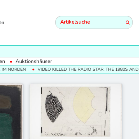
en
en
Auktionshäuser
 NORDEN
VIDEO KILLED THE RADIO STAR: THE 1980S AND T