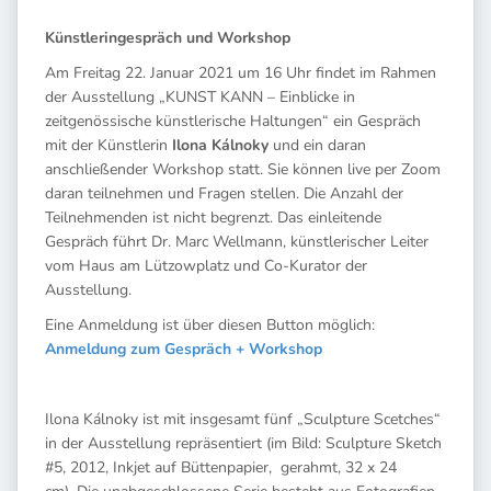
Künstleringespräch und Workshop
Am Freitag 22. Januar 2021 um 16 Uhr findet im Rahmen
der Ausstellung „KUNST KANN – Einblicke in
zeitgenössische künstlerische Haltungen“ ein Gespräch
mit der Künstlerin
Ilona Kálnoky
und ein daran
anschließender Workshop statt. Sie können live per Zoom
daran teilnehmen und Fragen stellen. Die Anzahl der
Teilnehmenden ist nicht begrenzt. Das einleitende
Gespräch führt Dr. Marc Wellmann, künstlerischer Leiter
vom Haus am Lützowplatz und Co-Kurator der
Ausstellung.
Eine Anmeldung ist über diesen Button möglich:
Anmeldung zum Gespräch + Workshop
Ilona Kálnoky ist mit insgesamt fünf „Sculpture Scetches“
in der Ausstellung repräsentiert (im Bild: Sculpture Sketch
#5, 2012, Inkjet auf Büttenpapier, gerahmt, 32 x 24