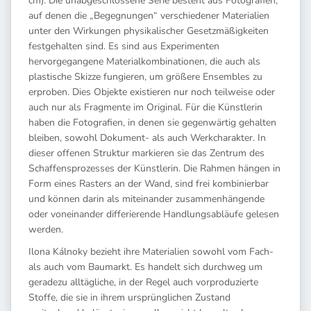
cm). Die unabgeschlossene Serie besteht aus Fotografien,
auf denen die „Begegnungen“ verschiedener Materialien
unter den Wirkungen physikalischer Gesetzmäßigkeiten
festgehalten sind. Es sind aus Experimenten
hervorgegangene Materialkombinationen, die auch als
plastische Skizze fungieren, um größere Ensembles zu
erproben. Dies Objekte existieren nur noch teilweise oder
auch nur als Fragmente im Original. Für die Künstlerin
haben die Fotografien, in denen sie gegenwärtig gehalten
bleiben, sowohl Dokument- als auch Werkcharakter. In
dieser offenen Struktur markieren sie das Zentrum des
Schaffensprozesses der Künstlerin. Die Rahmen hängen in
Form eines Rasters an der Wand, sind frei kombinierbar
und können darin als miteinander zusammenhängende
oder voneinander differierende Handlungsabläufe gelesen
werden.
Ilona Kálnoky bezieht ihre Materialien sowohl vom Fach-
als auch vom Baumarkt. Es handelt sich durchweg um
geradezu alltägliche, in der Regel auch vorproduzierte
Stoffe, die sie in ihrem ursprünglichen Zustand