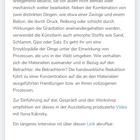
weitgehend belässt, sie vor allem nicht bemalt oder
mechanisch weiter bearbeitet. Neben der Kombination von
zwei distinkten Dingen, wie etwa einer Zwinge und einem
Ballon, die durch Druck, Reibung oder schlicht durch
Wirkungen der Gravitation aneinandergehalten werden,
verwendet die Künstlerin auch amorphe Stoffe wie Sand,
Schlamm, Gips oder Salz. Es geht ihr um eine
Enzyklopädie der Dinge unter der Einwirkung von
Prozessen, die uns in der Welt umgeben. Wie verhalten
sich die Materialien zueinander und in Bezug auf den
Betrachter, die Betrachterin? Die handwerkliche Reduktion
führt zu einer Konzentration auf die an den Materialien
ausgeführten Handlungen bzw. an ihnen vollzogenen
Prozessen.
Zur Einführung auf das Gespräch und den Workshop
empfehlen wir dieses in der Ausstellung produzierte
Video
mit Ilona Kálnoky.
Ein längeres Interview ist über diesen
Link
abrufbar.