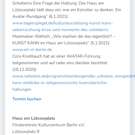
Scheiterns Eine Frage der Haltung: Das Haus am
Lützowplatz lädt dazu ein, wie ein Künstler zu denken. Ein
Avatar-Rundgang“ (6.1.2021):
www.tagesspiegel.de/kultur/ausstellung-kunst-kann-
ueberraschung-krise-und-momente-des-scheiterns
Maximalian Wahlich, „Wie machen die das eigentlich? –
KUNST KANN im Haus am Lützowplatz“ (5.1.2021):
www.art-in-berlin.de
Cora Knoblauch hat an einer AVATAR-Führung
teilgenommen und auf radio eins darüber berichtet
(16.12.2020):
www.radioeins.de/programm/sendungen/der_schoene_morgen/art_
kann-einblicke-in-zeitgenoessische-kuenstlerische-
haltungen
Termin buchen
Haus am Lützowplatz
Fördererkreis Kulturzentrum Berlin e.V.
Lützowplatz 9