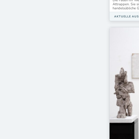
Die Fallen im We
Attrappen. Sie si
handelsübliche 
AKTUELLE AU