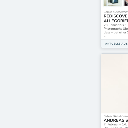
Galerie Kleinschmi
REDISCOVE
ALLEGORIE
23. Januar bis 6
Photographs Über
dass – bei einer
–
AKTUELLE AU
Galerie Bärbel Gräss
ANDREAS S
7. Februar – 14.