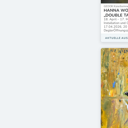
GEDOK Künstlerinne
HANNA WOL
„DOUBLE T
18. April – 17.
Installation und
17.04.2026, 20 
DeglerÖffnungsze
AKTUELLE AU